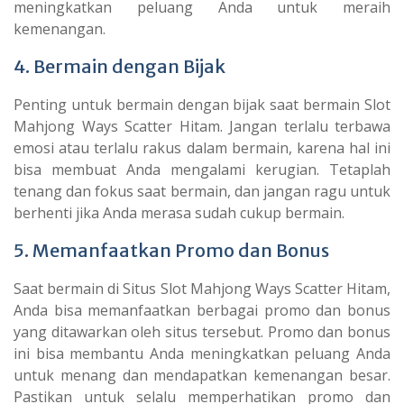
meningkatkan peluang Anda untuk meraih
kemenangan.
4. Bermain dengan Bijak
Penting untuk bermain dengan bijak saat bermain Slot
Mahjong Ways Scatter Hitam. Jangan terlalu terbawa
emosi atau terlalu rakus dalam bermain, karena hal ini
bisa membuat Anda mengalami kerugian. Tetaplah
tenang dan fokus saat bermain, dan jangan ragu untuk
berhenti jika Anda merasa sudah cukup bermain.
5. Memanfaatkan Promo dan Bonus
Saat bermain di Situs Slot Mahjong Ways Scatter Hitam,
Anda bisa memanfaatkan berbagai promo dan bonus
yang ditawarkan oleh situs tersebut. Promo dan bonus
ini bisa membantu Anda meningkatkan peluang Anda
untuk menang dan mendapatkan kemenangan besar.
Pastikan untuk selalu memperhatikan promo dan