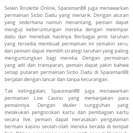
Selain Roulette Online, Spaceman88 juga menawarkan
permainan Sicbo Dadu yang menarik. Dengan aturan
yang sederhana namun menantang, pemain dapat
menguji keberuntungan mereka dengan melempar
dadu dan menebak hasilnya. Berbagai jenis taruhan
yang tersedia membuat permainan ini semakin seru,
dan pemain dapat memilih strategi taruhan yang paling
menguntungkan bagi mereka. Dengan permainan
yang adil dan transparan, pemain dapat yakin bahwa
setiap putaran permainan Sicbo Dadu di Spaceman88
berjalan dengan lancar dan tanpa kecurangan.
Tak ketinggalan, Spaceman88 juga menawarkan
permainan Live Casino yang memanjakan para
pemainnya. Dengan dealer sungguhan yang
melakukan pengocokan kartu dan pembagian kartu
secara live, pemain dapat merasakan pengalaman
bermain kasino seolah-olah mereka berada di tempat