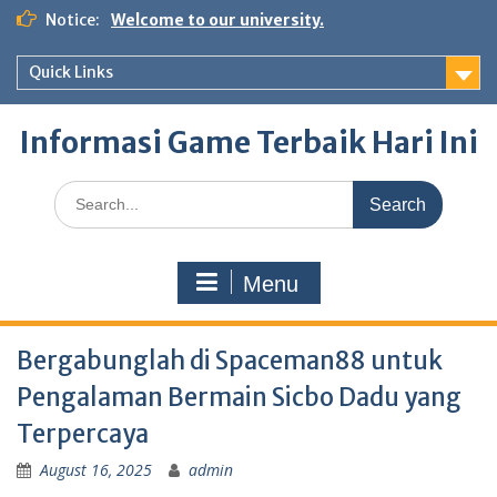
Skip
Notice:
Welcome to our university.
to
content
Quick Links
Informasi Game Terbaik Hari Ini
Search
for:
Menu
Bergabunglah di Spaceman88 untuk
Pengalaman Bermain Sicbo Dadu yang
Terpercaya
August 16, 2025
admin