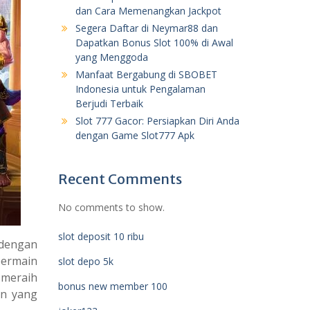
dan Cara Memenangkan Jackpot
Segera Daftar di Neymar88 dan
Dapatkan Bonus Slot 100% di Awal
yang Menggoda
Manfaat Bergabung di SBOBET
Indonesia untuk Pengalaman
Berjudi Terbaik
Slot 777 Gacor: Persiapkan Diri Anda
dengan Game Slot777 Apk
Recent Comments
No comments to show.
slot deposit 10 ribu
 dengan
bermain
slot depo 5k
meraih
bonus new member 100
in yang