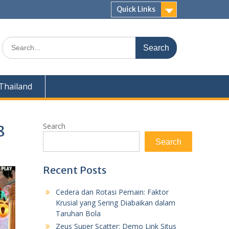
Quick Links
Search
for:
 Thailand
Search
8
Search
Recent Posts
Cedera dan Rotasi Pemain: Faktor
Krusial yang Sering Diabaikan dalam
Taruhan Bola
Zeus Super Scatter: Demo Link Situs