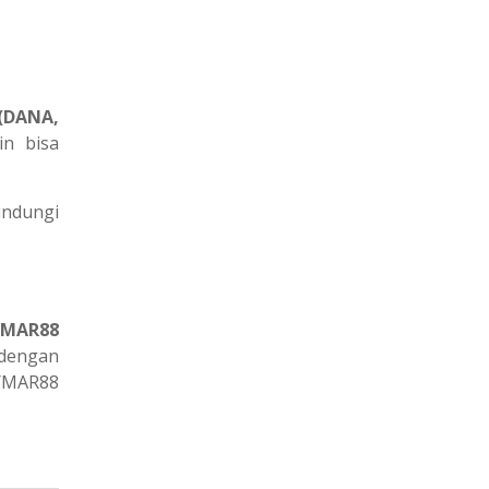
 (DANA,
in bisa
indungi
YMAR88
 dengan
EYMAR88