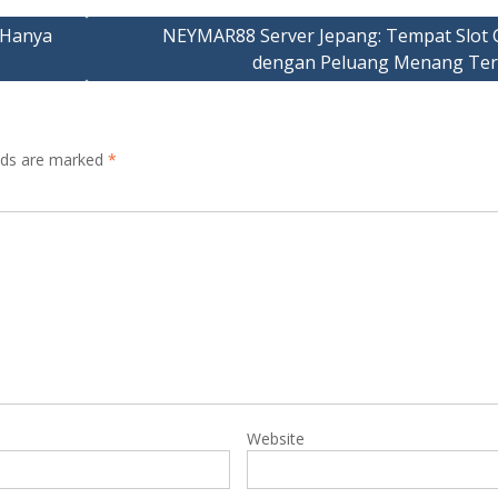
 Hanya
NEYMAR88 Server Jepang: Tempat Slot 
dengan Peluang Menang Ter
elds are marked
*
Website