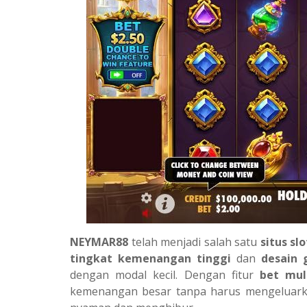
NEYMAR88
telah menjadi salah satu
situs sl
tingkat kemenangan tinggi
dan
desain 
dengan modal kecil. Dengan fitur
bet mul
kemenangan besar tanpa harus mengeluarka