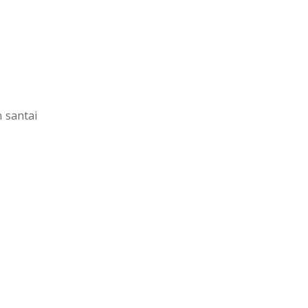
 santai