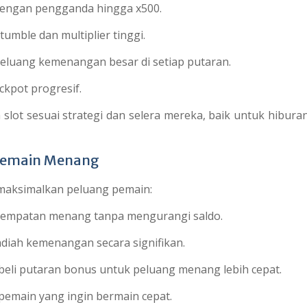
 dengan pengganda hingga x500.
 tumble dan multiplier tinggi.
eluang kemenangan besar di setiap putaran.
ackpot progresif.
 slot sesuai strategi dan selera mereka, baik untuk hiburan
Pemain Menang
maksimalkan peluang pemain:
empatan menang tanpa mengurangi saldo.
iah kemenangan secara signifikan.
i putaran bonus untuk peluang menang lebih cepat.
main yang ingin bermain cepat.