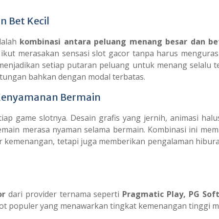
 Bet Kecil
dalah
kombinasi antara peluang menang besar dan bet
 ikut merasakan sensasi slot gacor tanpa harus menguras
menjadikan setiap putaran peluang untuk menang selalu t
tungan bahkan dengan modal terbatas.
Kenyamanan Bermain
ap game slotnya. Desain grafis yang jernih, animasi halus
emain merasa nyaman selama bermain. Kombinasi ini mem
r kemenangan, tetapi juga memberikan pengalaman hibur
or
dari provider ternama seperti
Pragmatic Play, PG Soft
lot populer yang menawarkan tingkat kemenangan tinggi me