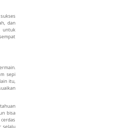
 sukses
ah, dan
 untuk
 sempat
ermain.
am sepi
in itu,
suaikan
etahuan
un bisa
 cerdas
 selalu