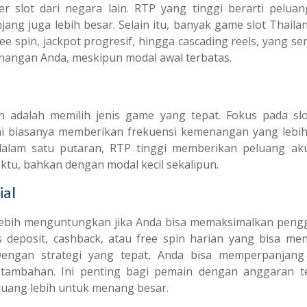
ver slot dari negara lain. RTP yang tinggi berarti pelua
g juga lebih besar. Selain itu, banyak game slot Thaila
e spin, jackpot progresif, hingga cascading reels, yang s
angan Anda, meskipun modal awal terbatas.
adalah memilih jenis game yang tepat. Fokus pada sl
 biasanya memberikan frekuensi kemenangan yang lebih 
alam satu putaran, RTP tinggi memberikan peluang ak
ktu, bahkan dengan modal kecil sekalipun.
ial
n lebih menguntungkan jika Anda bisa memaksimalkan pen
deposit, cashback, atau free spin harian yang bisa m
engan strategi yang tepat, Anda bisa memperpanjang 
tambahan. Ini penting bagi pemain dengan anggaran t
uang lebih untuk menang besar.