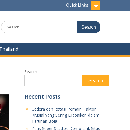
Quick Links
Search
for:
 Thailand
Search
Search
Recent Posts
Cedera dan Rotasi Pemain: Faktor
Krusial yang Sering Diabaikan dalam
Taruhan Bola
Zeus Super Scatter: Demo Link Situs