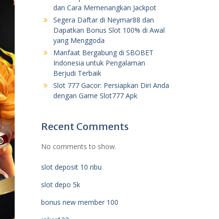
dan Cara Memenangkan Jackpot
Segera Daftar di Neymar88 dan
Dapatkan Bonus Slot 100% di Awal
yang Menggoda
Manfaat Bergabung di SBOBET
Indonesia untuk Pengalaman
Berjudi Terbaik
Slot 777 Gacor: Persiapkan Diri Anda
dengan Game Slot777 Apk
Recent Comments
No comments to show.
slot deposit 10 ribu
slot depo 5k
bonus new member 100