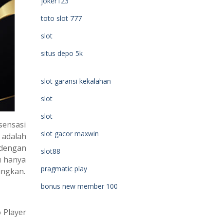
joker123
toto slot 777
slot
situs depo 5k
slot garansi kekalahan
slot
slot
sensasi
slot gacor maxwin
 adalah
 dengan
slot88
u hanya
pragmatic play
ungkan.
bonus new member 100
 Player