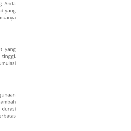
ng Anda
nd yang
emuanya
ot yang
tinggi.
umulasi
ggunaan
enambah
durasi
erbatas