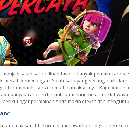
 menjadi salah satu pilihan favorit banyak pemain karena 
k meraih kemenangan. Salah satu yang sedang naik daun
gi, fitur menarik, serta kemudahan aksesnya. Bagi pemain
a ada banyak cara cerdas untuk menang besar di slot wala
egi berikut agar permainan Anda makin efektif dan mengunt
land
n tanpa alasan. Platform ini menawarkan tingkat Return to