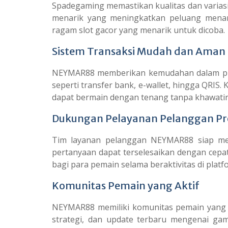
Spadegaming memastikan kualitas dan variasi
menarik yang meningkatkan peluang menan
ragam slot gacor yang menarik untuk dicoba.
Sistem Transaksi Mudah dan Aman
NEYMAR88 memberikan kemudahan dalam pros
seperti transfer bank, e-wallet, hingga QRIS
dapat bermain dengan tenang tanpa khawatir
Dukungan Pelayanan Pelanggan Pr
Tim layanan pelanggan NEYMAR88 siap me
pertanyaan dapat terselesaikan dengan cep
bagi para pemain selama beraktivitas di platf
Komunitas Pemain yang Aktif
NEYMAR88 memiliki komunitas pemain yang a
strategi, dan update terbaru mengenai game