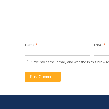
Name
*
Email
*
Save my name, email, and website in this browse