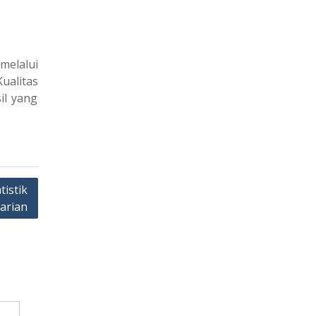
melalui
ualitas
il yang
istik
arian