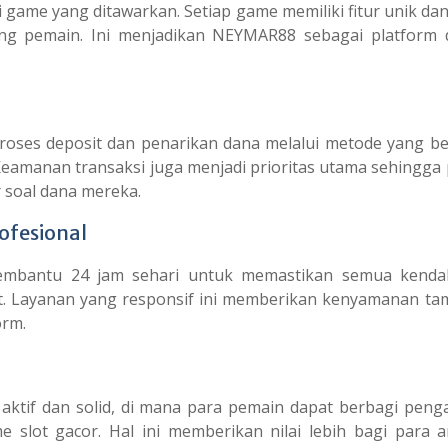
 game yang ditawarkan. Setiap game memiliki fitur unik da
g pemain. Ini menjadikan NEYMAR88 sebagai platform
es deposit dan penarikan dana melalui metode yang b
. Keamanan transaksi juga menjadi prioritas utama sehingga
 soal dana mereka.
ofesional
mbantu 24 jam sehari untuk memastikan semua kendal
at. Layanan yang responsif ini memberikan kenyamanan t
orm.
ktif dan solid, di mana para pemain dapat berbagi peng
 slot gacor. Hal ini memberikan nilai lebih bagi para 