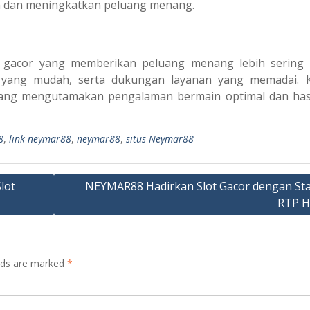
 dan meningkatkan peluang menang.
 gacor yang memberikan peluang menang lebih sering 
si yang mudah, serta dukungan layanan yang memadai. K
 yang mengutamakan pengalaman bermain optimal dan has
8
,
link neymar88
,
neymar88
,
situs Neymar88
lot
NEYMAR88 Hadirkan Slot Gacor dengan Stat
RTP H
elds are marked
*