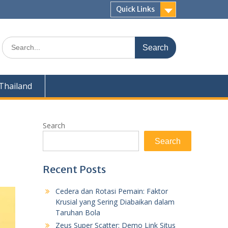
Quick Links
Search
for:
 Thailand
Search
Search
Recent Posts
Cedera dan Rotasi Pemain: Faktor
Krusial yang Sering Diabaikan dalam
Taruhan Bola
Zeus Super Scatter: Demo Link Situs