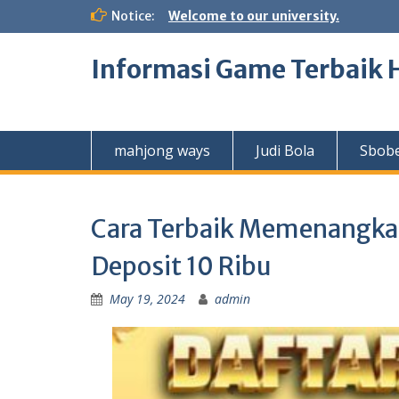
Skip
Notice:
Welcome to our university.
to
content
Informasi Game Terbaik H
mahjong ways
Judi Bola
Sbob
Cara Terbaik Memenangka
Deposit 10 Ribu
May 19, 2024
admin