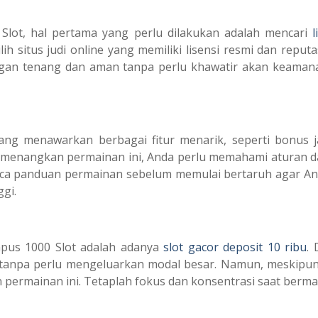
lot, hal pertama yang perlu dilakukan adalah mencari
l
h situs judi online yang memiliki lisensi resmi dan reputa
ngan tenang dan aman tanpa perlu khawatir akan keaman
ang menawarkan berbagai fitur menarik, seperti bonus j
 memenangkan permainan ini, Anda perlu memahami aturan d
ca panduan permainan sebelum memulai bertaruh agar An
gi.
mpus 1000 Slot adalah adanya
slot gacor deposit 10 ribu
.
n tanpa perlu mengeluarkan modal besar. Namun, meskipu
an permainan ini. Tetaplah fokus dan konsentrasi saat berma