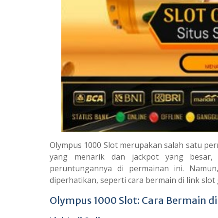
Olympus 1000 Slot merupakan salah satu perma
yang menarik dan jackpot yang besar,
peruntungannya di permainan ini. Namun
diperhatikan, seperti cara bermain di link slot
Olympus 1000 Slot: Cara Bermain di 