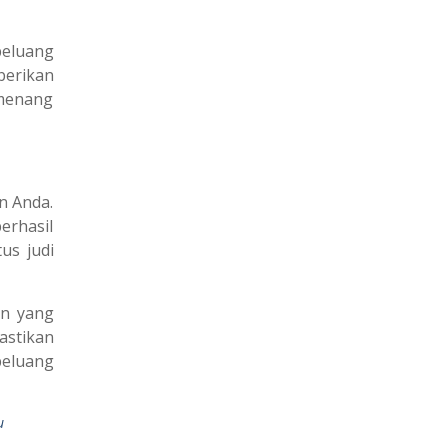
peluang
berikan
 menang
n Anda.
rhasil
us judi
an yang
astikan
peluang
u