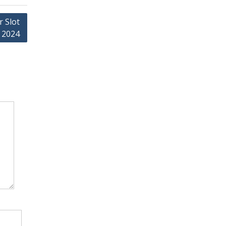
 Slot
 2024