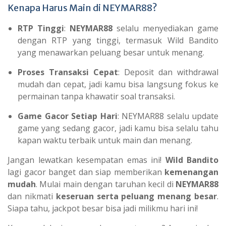
Kenapa Harus Main di NEYMAR88?
RTP Tinggi
:
NEYMAR88
selalu menyediakan game
dengan RTP yang tinggi, termasuk Wild Bandito
yang menawarkan peluang besar untuk menang.
Proses Transaksi Cepat
: Deposit dan withdrawal
mudah dan cepat, jadi kamu bisa langsung fokus ke
permainan tanpa khawatir soal transaksi.
Game Gacor Setiap Hari
: NEYMAR88 selalu update
game yang sedang gacor, jadi kamu bisa selalu tahu
kapan waktu terbaik untuk main dan menang.
Jangan lewatkan kesempatan emas ini!
Wild Bandito
lagi gacor banget dan siap memberikan
kemenangan
mudah
. Mulai main dengan taruhan kecil di
NEYMAR88
dan nikmati
keseruan serta peluang menang besar
.
Siapa tahu, jackpot besar bisa jadi milikmu hari ini!