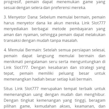
progresif, pemain dapat menemukan game yang
sesuai dengan selera dan preferensi mereka.
3. Menyetor Dana: Sebelum memulai bermain, pemain
harus menyetor dana ke akun mereka. Link Slot777
menyediakan berbagai metode pembayaran yang
aman dan nyaman, sehingga pemain dapat melakukan
transaksi dengan mudah tanpa masalah.
4. Memulai Bermain: Setelah semua persiapan selesai,
pemain dapat langsung memulai bermain dan
menikmati pengalaman seru serta menguntungkan di
Link Slot777. Dengan kesabaran dan strategi yang
tepat, pemain memiliki peluang besar untuk
memenangkan hadiah besar setiap kali bermain.
Situs Link Slot777 merupakan tempat terbaik untuk
memenangkan uang dengan mudah dan menghibur.
Dengan tingkat kemenangan yang tinggi, beragam
pilihan game, kemudahan akses, keamanan, dan