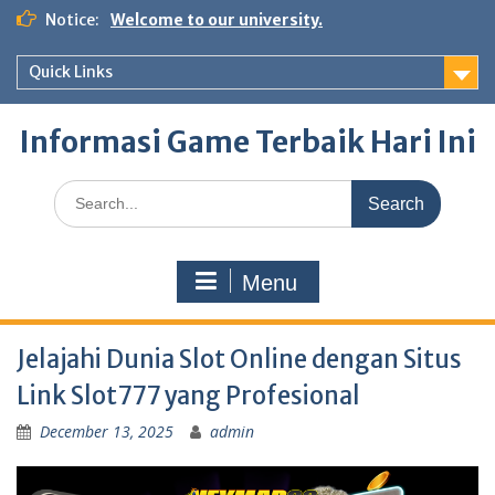
Skip
Notice:
Welcome to our university.
to
content
Quick Links
Informasi Game Terbaik Hari Ini
Search
for:
Menu
Jelajahi Dunia Slot Online dengan Situs
Link Slot777 yang Profesional
December 13, 2025
admin