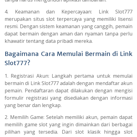
4. Keamanan dan Kepercayaan: Link Slot777
merupakan situs slot terpercaya yang memiliki lisensi
resmi. Dengan sistem keamanan yang canggih, pemain
dapat bermain dengan aman dan nyaman tanpa perlu
khawatir tentang data pribadi mereka.
Bagaimana Cara Memulai Bermain di Link
Slot777?
1. Registrasi Akun: Langkah pertama untuk memulai
bermain di Link Slot777 adalah dengan mendaftar akun
pemain. Pendaftaran dapat dilakukan dengan mengisi
formulir registrasi yang disediakan dengan informasi
yang benar dan lengkap.
2. Memilih Game: Setelah memiliki akun, pemain dapat
memilih game slot yang ingin dimainkan dari berbagai
pilihan yang tersedia. Dari slot klasik hingga slot