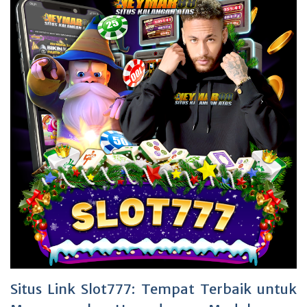
Situs Link Slot777: Tempat Terbaik untuk