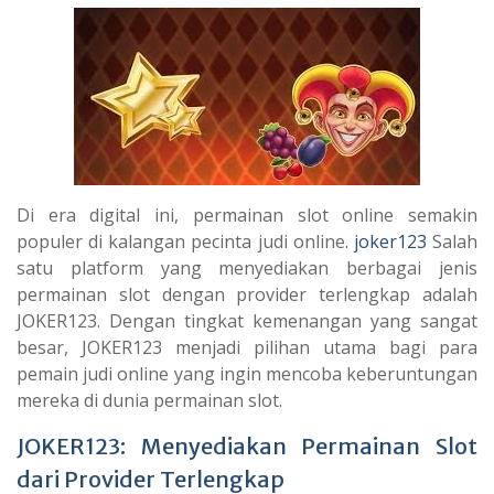
Di era digital ini, permainan slot online semakin
populer di kalangan pecinta judi online.
joker123
Salah
satu platform yang menyediakan berbagai jenis
permainan slot dengan provider terlengkap adalah
JOKER123. Dengan tingkat kemenangan yang sangat
besar, JOKER123 menjadi pilihan utama bagi para
pemain judi online yang ingin mencoba keberuntungan
mereka di dunia permainan slot.
JOKER123: Menyediakan Permainan Slot
dari Provider Terlengkap