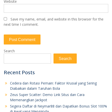
Website
Save my name, email, and website in this browser for the
next time I comment.
Search
Search
Recent Posts
Cedera dan Rotasi Pemain: Faktor Krusial yang Sering
Diabaikan dalam Taruhan Bola
Zeus Super Scatter: Demo Link Situs dan Cara
Memenangkan Jackpot
Segera Daftar di Neymar88 dan Dapatkan Bonus Slot 100%
di Awal yang Menggoda