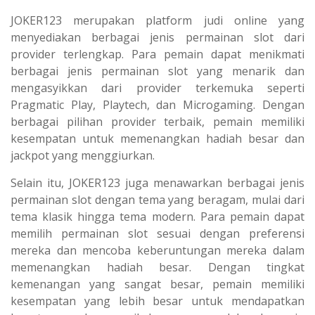
JOKER123 merupakan platform judi online yang
menyediakan berbagai jenis permainan slot dari
provider terlengkap. Para pemain dapat menikmati
berbagai jenis permainan slot yang menarik dan
mengasyikkan dari provider terkemuka seperti
Pragmatic Play, Playtech, dan Microgaming. Dengan
berbagai pilihan provider terbaik, pemain memiliki
kesempatan untuk memenangkan hadiah besar dan
jackpot yang menggiurkan.
Selain itu, JOKER123 juga menawarkan berbagai jenis
permainan slot dengan tema yang beragam, mulai dari
tema klasik hingga tema modern. Para pemain dapat
memilih permainan slot sesuai dengan preferensi
mereka dan mencoba keberuntungan mereka dalam
memenangkan hadiah besar. Dengan tingkat
kemenangan yang sangat besar, pemain memiliki
kesempatan yang lebih besar untuk mendapatkan