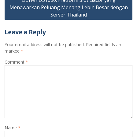
Menawarkan Peluang Menang Lebih Besar dengan
Server Thailand
Leave a Reply
Your email address will not be published.
Required fields are
marked
*
Comment
*
Name
*