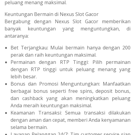
peluang menang maksimal.
Keuntungan Bermain di Nexus Slot Gacor
Bergabung dengan Nexus Slot Gacor memberikan
banyak keuntungan yang menguntungkan, di
antaranya:
Bet Terjangkau: Mulai bermain hanya dengan 200
perak dan raih keuntungan maksimal.
Permainan dengan RTP Tinggi: Pilih permainan
dengan RTP tinggi untuk peluang menang yang
lebih besar.
Bonus dan Promosi Menguntungkan: Manfaatkan
berbagai bonus seperti free spins, deposit bonus,
dan cashback yang akan meningkatkan peluang
Anda meraih keuntungan maksimal.
Keamanan Transaksi: Semua transaksi dilakukan
dengan aman dan cepat, memberi Anda kenyamanan
selama bermain.
Layanan Pelanggan 24/7: Tim customer service siap