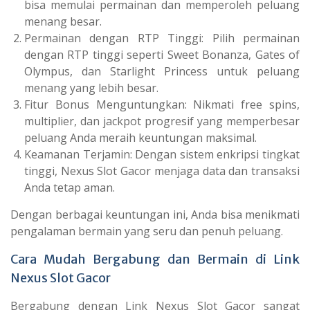
bisa memulai permainan dan memperoleh peluang
menang besar.
Permainan dengan RTP Tinggi: Pilih permainan
dengan RTP tinggi seperti Sweet Bonanza, Gates of
Olympus, dan Starlight Princess untuk peluang
menang yang lebih besar.
Fitur Bonus Menguntungkan: Nikmati free spins,
multiplier, dan jackpot progresif yang memperbesar
peluang Anda meraih keuntungan maksimal.
Keamanan Terjamin: Dengan sistem enkripsi tingkat
tinggi, Nexus Slot Gacor menjaga data dan transaksi
Anda tetap aman.
Dengan berbagai keuntungan ini, Anda bisa menikmati
pengalaman bermain yang seru dan penuh peluang.
Cara Mudah Bergabung dan Bermain di Link
Nexus Slot Gacor
Bergabung dengan Link Nexus Slot Gacor sangat