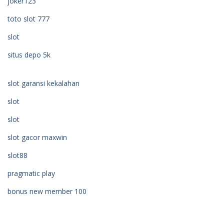
joker123
toto slot 777
slot
situs depo 5k
slot garansi kekalahan
slot
slot
slot gacor maxwin
slot88
pragmatic play
bonus new member 100