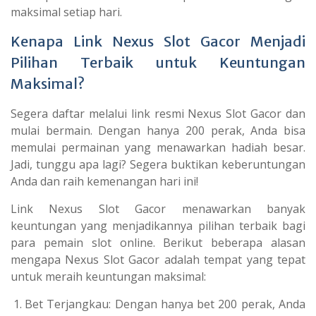
maksimal setiap hari.
Kenapa Link Nexus Slot Gacor Menjadi
Pilihan Terbaik untuk Keuntungan
Maksimal?
Segera daftar melalui link resmi Nexus Slot Gacor dan
mulai bermain. Dengan hanya 200 perak, Anda bisa
memulai permainan yang menawarkan hadiah besar.
Jadi, tunggu apa lagi? Segera buktikan keberuntungan
Anda dan raih kemenangan hari ini!
Link Nexus Slot Gacor menawarkan banyak
keuntungan yang menjadikannya pilihan terbaik bagi
para pemain slot online. Berikut beberapa alasan
mengapa Nexus Slot Gacor adalah tempat yang tepat
untuk meraih keuntungan maksimal:
Bet Terjangkau: Dengan hanya bet 200 perak, Anda