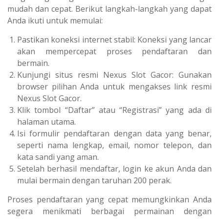
mudah dan cepat. Berikut langkah-langkah yang dapat
Anda ikuti untuk memulai:
Pastikan koneksi internet stabil: Koneksi yang lancar
akan mempercepat proses pendaftaran dan
bermain.
Kunjungi situs resmi Nexus Slot Gacor: Gunakan
browser pilihan Anda untuk mengakses link resmi
Nexus Slot Gacor.
Klik tombol “Daftar” atau “Registrasi” yang ada di
halaman utama.
Isi formulir pendaftaran dengan data yang benar,
seperti nama lengkap, email, nomor telepon, dan
kata sandi yang aman.
Setelah berhasil mendaftar, login ke akun Anda dan
mulai bermain dengan taruhan 200 perak.
Proses pendaftaran yang cepat memungkinkan Anda
segera menikmati berbagai permainan dengan