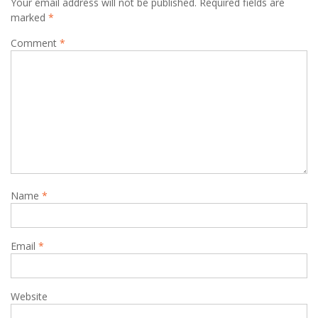
Your email address will not be published.
Required fields are
marked
*
Comment
*
Name
*
Email
*
Website