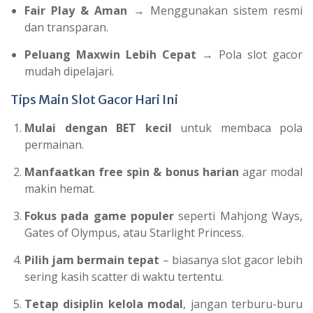
Fair Play & Aman
→ Menggunakan sistem resmi
dan transparan.
Peluang Maxwin Lebih Cepat
→ Pola slot gacor
mudah dipelajari.
Tips Main Slot Gacor Hari Ini
Mulai dengan BET kecil
untuk membaca pola
permainan.
Manfaatkan free spin & bonus harian
agar modal
makin hemat.
Fokus pada game populer
seperti Mahjong Ways,
Gates of Olympus, atau Starlight Princess.
Pilih jam bermain tepat
– biasanya slot gacor lebih
sering kasih scatter di waktu tertentu.
Tetap disiplin kelola modal
, jangan terburu-buru