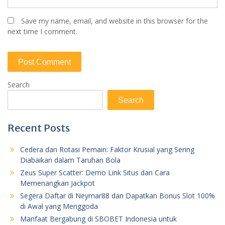
Save my name, email, and website in this browser for the
next time I comment.
Search
Search
Recent Posts
Cedera dan Rotasi Pemain: Faktor Krusial yang Sering
Diabaikan dalam Taruhan Bola
Zeus Super Scatter: Demo Link Situs dan Cara
Memenangkan Jackpot
Segera Daftar di Neymar88 dan Dapatkan Bonus Slot 100%
di Awal yang Menggoda
Manfaat Bergabung di SBOBET Indonesia untuk