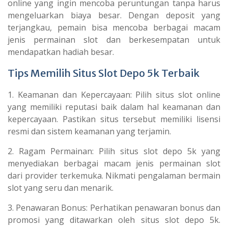
online yang ingin mencoba peruntungan tanpa harus
mengeluarkan biaya besar. Dengan deposit yang
terjangkau, pemain bisa mencoba berbagai macam
jenis permainan slot dan berkesempatan untuk
mendapatkan hadiah besar.
Tips Memilih Situs Slot Depo 5k Terbaik
1. Keamanan dan Kepercayaan: Pilih situs slot online
yang memiliki reputasi baik dalam hal keamanan dan
kepercayaan. Pastikan situs tersebut memiliki lisensi
resmi dan sistem keamanan yang terjamin.
2. Ragam Permainan: Pilih situs slot depo 5k yang
menyediakan berbagai macam jenis permainan slot
dari provider terkemuka. Nikmati pengalaman bermain
slot yang seru dan menarik.
3. Penawaran Bonus: Perhatikan penawaran bonus dan
promosi yang ditawarkan oleh situs slot depo 5k.