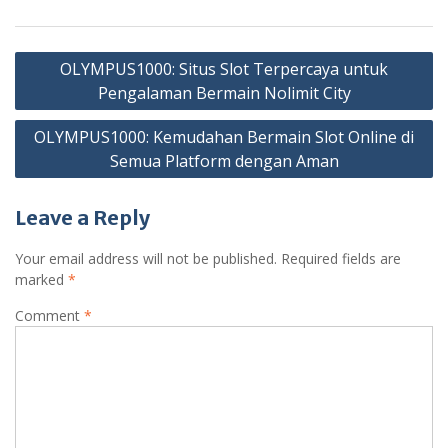
Post
OLYMPUS1000: Situs Slot Terpercaya untuk
navigation
Pengalaman Bermain Nolimit City
OLYMPUS1000: Kemudahan Bermain Slot Online di
Semua Platform dengan Aman
Leave a Reply
Your email address will not be published.
Required fields are
marked
*
Comment
*