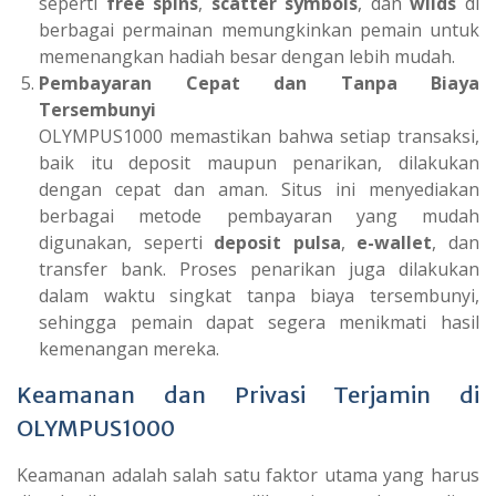
seperti
free spins
,
scatter symbols
, dan
wilds
di
berbagai permainan memungkinkan pemain untuk
memenangkan hadiah besar dengan lebih mudah.
Pembayaran Cepat dan Tanpa Biaya
Tersembunyi
OLYMPUS1000 memastikan bahwa setiap transaksi,
baik itu deposit maupun penarikan, dilakukan
dengan cepat dan aman. Situs ini menyediakan
berbagai metode pembayaran yang mudah
digunakan, seperti
deposit pulsa
,
e-wallet
, dan
transfer bank. Proses penarikan juga dilakukan
dalam waktu singkat tanpa biaya tersembunyi,
sehingga pemain dapat segera menikmati hasil
kemenangan mereka.
Keamanan dan Privasi Terjamin di
OLYMPUS1000
Keamanan adalah salah satu faktor utama yang harus