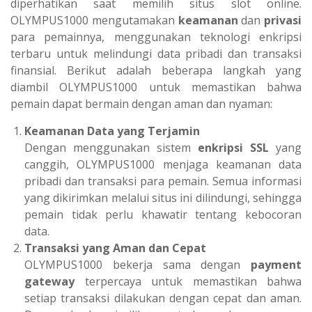
diperhatikan saat memilih situs slot online.
OLYMPUS1000 mengutamakan
keamanan
dan
privasi
para pemainnya, menggunakan teknologi enkripsi
terbaru untuk melindungi data pribadi dan transaksi
finansial. Berikut adalah beberapa langkah yang
diambil OLYMPUS1000 untuk memastikan bahwa
pemain dapat bermain dengan aman dan nyaman:
Keamanan Data yang Terjamin
Dengan menggunakan sistem
enkripsi SSL
yang
canggih, OLYMPUS1000 menjaga keamanan data
pribadi dan transaksi para pemain. Semua informasi
yang dikirimkan melalui situs ini dilindungi, sehingga
pemain tidak perlu khawatir tentang kebocoran
data.
Transaksi yang Aman dan Cepat
OLYMPUS1000 bekerja sama dengan
payment
gateway
terpercaya untuk memastikan bahwa
setiap transaksi dilakukan dengan cepat dan aman.