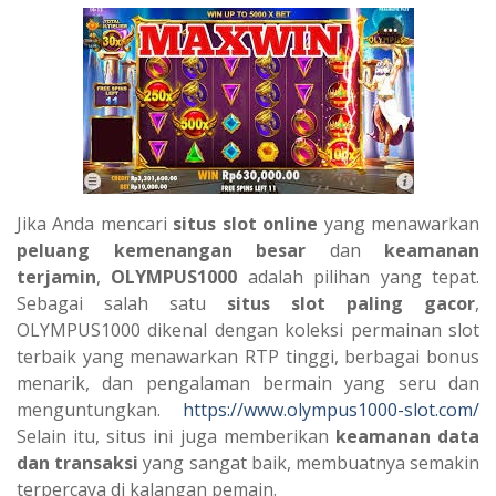
Jika Anda mencari
situs slot online
yang menawarkan
peluang kemenangan besar
dan
keamanan
terjamin
,
OLYMPUS1000
adalah pilihan yang tepat.
Sebagai salah satu
situs slot paling gacor
,
OLYMPUS1000 dikenal dengan koleksi permainan slot
terbaik yang menawarkan RTP tinggi, berbagai bonus
menarik, dan pengalaman bermain yang seru dan
menguntungkan.
https://www.olympus1000-slot.com/
Selain itu, situs ini juga memberikan
keamanan data
dan transaksi
yang sangat baik, membuatnya semakin
terpercaya di kalangan pemain.