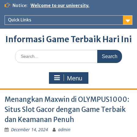
Skip
Notice:
Welcome to our university.
to
content
Quick Links
Informasi Game Terbaik Hari Ini
Search
for:
Menu
Menangkan Maxwin di OLYMPUS1000:
Situs Slot Gacor dengan Game Terbaik
dan Keamanan Penuh
December 14, 2024
admin