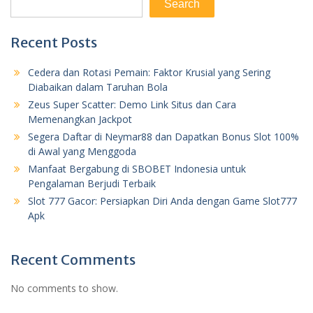
Search
Recent Posts
Cedera dan Rotasi Pemain: Faktor Krusial yang Sering
Diabaikan dalam Taruhan Bola
Zeus Super Scatter: Demo Link Situs dan Cara
Memenangkan Jackpot
Segera Daftar di Neymar88 dan Dapatkan Bonus Slot 100%
di Awal yang Menggoda
Manfaat Bergabung di SBOBET Indonesia untuk
Pengalaman Berjudi Terbaik
Slot 777 Gacor: Persiapkan Diri Anda dengan Game Slot777
Apk
Recent Comments
No comments to show.