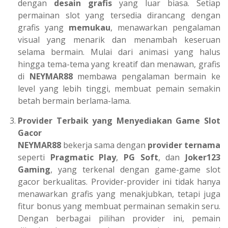
dengan
desain grafis
yang luar biasa. Setiap
permainan slot yang tersedia dirancang dengan
grafis yang
memukau
, menawarkan pengalaman
visual yang menarik dan menambah keseruan
selama bermain. Mulai dari animasi yang halus
hingga tema-tema yang kreatif dan menawan, grafis
di
NEYMAR88
membawa pengalaman bermain ke
level yang lebih tinggi, membuat pemain semakin
betah bermain berlama-lama.
Provider Terbaik yang Menyediakan Game Slot
Gacor
NEYMAR88
bekerja sama dengan
provider ternama
seperti
Pragmatic Play
,
PG Soft
, dan
Joker123
Gaming
, yang terkenal dengan game-game slot
gacor berkualitas. Provider-provider ini tidak hanya
menawarkan grafis yang menakjubkan, tetapi juga
fitur bonus yang membuat permainan semakin seru.
Dengan berbagai pilihan provider ini, pemain