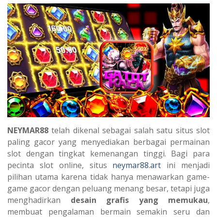
NEYMAR88
telah dikenal sebagai salah satu situs slot
paling gacor yang menyediakan berbagai permainan
slot dengan tingkat kemenangan tinggi. Bagi para
pecinta slot online, situs
neymar88.art
ini menjadi
pilihan utama karena tidak hanya menawarkan game-
game gacor dengan peluang menang besar, tetapi juga
menghadirkan
desain grafis yang memukau
,
membuat pengalaman bermain semakin seru dan