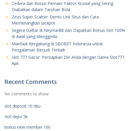
Cedera dan Rotasi Pemain: Faktor Krusial yang Sering
Diabaikan dalam Taruhan Bola
Zeus Super Scatter: Demo Link Situs dan Cara
Memenangkan Jackpot
Segera Daftar di Neymar88 dan Dapatkan Bonus Slot 100%
di Awal yang Menggoda
Manfaat Bergabung di SBOBET Indonesia untuk
Pengalaman Berjudi Terbaik
Slot 777 Gacor: Persiapkan Diri Anda dengan Game Slot777
Apk
Recent Comments
No comments to show.
slot deposit 10 ribu
slot depo 5k
bonus new member 100