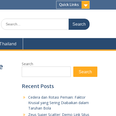
Quick Links
Search
for:
 Thailand
Search
e
Search
Recent Posts
Cedera dan Rotasi Pemain: Faktor
Krusial yang Sering Diabaikan dalam
Taruhan Bola
Zeus Super Scatter: Demo Link Situs