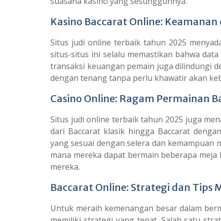
suasana kasino yang sesungguhnya.
Kasino Baccarat Online: Keamanan
Situs judi online terbaik tahun 2025 menya
situs-situs ini selalu memastikan bahwa data
transaksi keuangan pemain juga dilindungi d
dengan tenang tanpa perlu khawatir akan ke
Casino Online: Ragam Permainan B
Situs judi online terbaik tahun 2025 juga m
dari Baccarat klasik hingga Baccarat denga
yang sesuai dengan selera dan kemampuan mere
mana mereka dapat bermain beberapa meja 
mereka.
Baccarat Online: Strategi dan Tips
Untuk meraih kemenangan besar dalam bermain
memiliki strategi yang tepat. Salah satu st