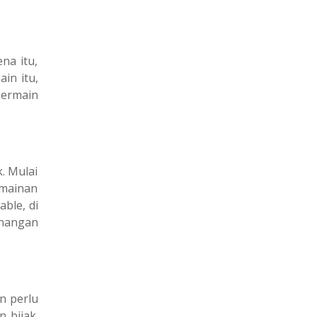
na itu,
in itu,
bermain
. Mulai
rmainan
ble, di
enangan
n perlu
 bijak.