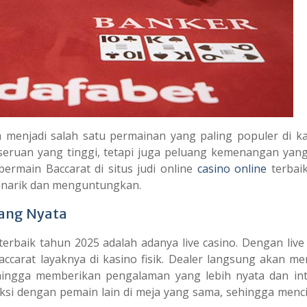
ah menjadi salah satu permainan yang paling populer di k
eruan yang tinggi, tetapi juga peluang kemenangan yang
rmain Baccarat di situs judi online
casino online
terbai
enarik dan menguntungkan.
Yang Nyata
e terbaik tahun 2025 adalah adanya live casino. Dengan live
carat layaknya di kasino fisik. Dealer langsung akan m
ingga memberikan pengalaman yang lebih nyata dan inte
aksi dengan pemain lain di meja yang sama, sehingga menc