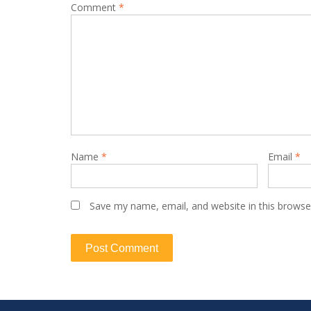
Comment
*
Name
*
Email
*
Save my name, email, and website in this browse