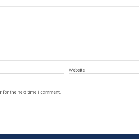
Website
r for the next time I comment.