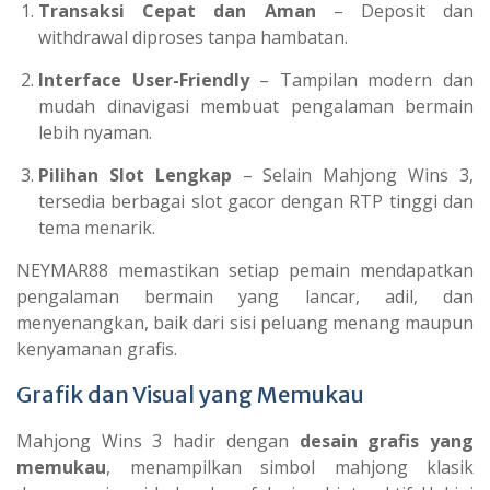
Transaksi Cepat dan Aman
– Deposit dan
withdrawal diproses tanpa hambatan.
Interface User-Friendly
– Tampilan modern dan
mudah dinavigasi membuat pengalaman bermain
lebih nyaman.
Pilihan Slot Lengkap
– Selain Mahjong Wins 3,
tersedia berbagai slot gacor dengan RTP tinggi dan
tema menarik.
NEYMAR88 memastikan setiap pemain mendapatkan
pengalaman bermain yang lancar, adil, dan
menyenangkan, baik dari sisi peluang menang maupun
kenyamanan grafis.
Grafik dan Visual yang Memukau
Mahjong Wins 3 hadir dengan
desain grafis yang
memukau
, menampilkan simbol mahjong klasik