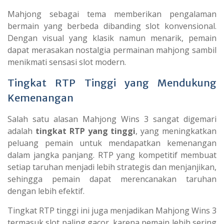
Mahjong sebagai tema memberikan pengalaman
bermain yang berbeda dibanding slot konvensional.
Dengan visual yang klasik namun menarik, pemain
dapat merasakan nostalgia permainan mahjong sambil
menikmati sensasi slot modern.
Tingkat RTP Tinggi yang Mendukung
Kemenangan
Salah satu alasan Mahjong Wins 3 sangat digemari
adalah
tingkat RTP yang tinggi
, yang meningkatkan
peluang pemain untuk mendapatkan kemenangan
dalam jangka panjang. RTP yang kompetitif membuat
setiap taruhan menjadi lebih strategis dan menjanjikan,
sehingga pemain dapat merencanakan taruhan
dengan lebih efektif.
Tingkat RTP tinggi ini juga menjadikan Mahjong Wins 3
termasuk slot paling gacor, karena pemain lebih sering