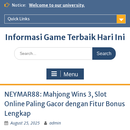
Skip
Notice:
Welcome to our university.
to
content
Quick Links
Informasi Game Terbaik Hari Ini
Search
for:
Menu
NEYMAR88: Mahjong Wins 3, Slot
Online Paling Gacor dengan Fitur Bonus
Lengkap
August 25, 2025
admin