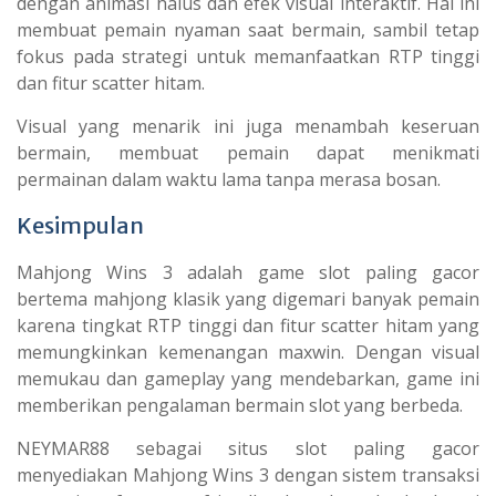
dengan animasi halus dan efek visual interaktif. Hal ini
membuat pemain nyaman saat bermain, sambil tetap
fokus pada strategi untuk memanfaatkan RTP tinggi
dan fitur scatter hitam.
Visual yang menarik ini juga menambah keseruan
bermain, membuat pemain dapat menikmati
permainan dalam waktu lama tanpa merasa bosan.
Kesimpulan
Mahjong Wins 3 adalah game slot paling gacor
bertema mahjong klasik yang digemari banyak pemain
karena tingkat RTP tinggi dan fitur scatter hitam yang
memungkinkan kemenangan maxwin. Dengan visual
memukau dan gameplay yang mendebarkan, game ini
memberikan pengalaman bermain slot yang berbeda.
NEYMAR88 sebagai situs slot paling gacor
menyediakan Mahjong Wins 3 dengan sistem transaksi