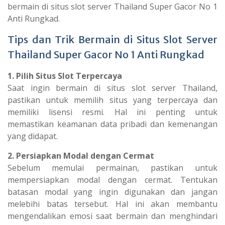
bermain di situs slot server Thailand Super Gacor No 1
Anti Rungkad.
Tips dan Trik Bermain di Situs Slot Server
Thailand Super Gacor No 1 Anti Rungkad
1. Pilih Situs Slot Terpercaya
Saat ingin bermain di situs slot server Thailand,
pastikan untuk memilih situs yang terpercaya dan
memiliki lisensi resmi. Hal ini penting untuk
memastikan keamanan data pribadi dan kemenangan
yang didapat.
2. Persiapkan Modal dengan Cermat
Sebelum memulai permainan, pastikan untuk
mempersiapkan modal dengan cermat. Tentukan
batasan modal yang ingin digunakan dan jangan
melebihi batas tersebut. Hal ini akan membantu
mengendalikan emosi saat bermain dan menghindari