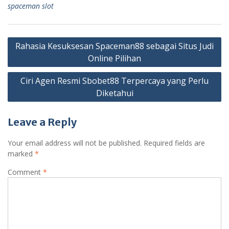
spaceman slot
Post
Rahasia Kesuksesan Spaceman88 sebagai Situs Judi
navigation
Online Pilihan
Ciri Agen Resmi Sbobet88 Terpercaya yang Perlu
Diketahui
Leave a Reply
Your email address will not be published.
Required fields are
marked
*
Comment
*