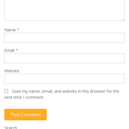
Name
*
Email
*
Website
Save my name, email, and website in this browser for the
next time I comment.
Search