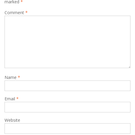
marked
*
Comment
*
Name
*
Email
*
Website