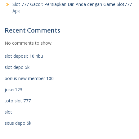
Slot 777 Gacor: Persiapkan Diri Anda dengan Game Slot777
Apk
Recent Comments
No comments to show.
slot deposit 10 ribu
slot depo 5k
bonus new member 100
joker123
toto slot 777
slot
situs depo 5k