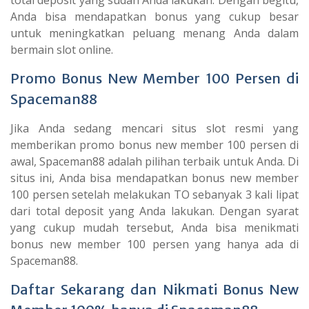
total deposit yang sudah Anda lakukan. Dengan begitu,
Anda bisa mendapatkan bonus yang cukup besar
untuk meningkatkan peluang menang Anda dalam
bermain slot online.
Promo Bonus New Member 100 Persen di
Spaceman88
Jika Anda sedang mencari situs slot resmi yang
memberikan promo bonus new member 100 persen di
awal, Spaceman88 adalah pilihan terbaik untuk Anda. Di
situs ini, Anda bisa mendapatkan bonus new member
100 persen setelah melakukan TO sebanyak 3 kali lipat
dari total deposit yang Anda lakukan. Dengan syarat
yang cukup mudah tersebut, Anda bisa menikmati
bonus new member 100 persen yang hanya ada di
Spaceman88.
Daftar Sekarang dan Nikmati Bonus New