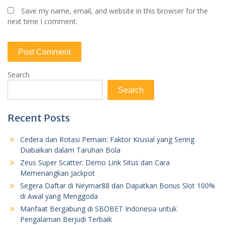
Save my name, email, and website in this browser for the
next time I comment.
Search
Search
Recent Posts
Cedera dan Rotasi Pemain: Faktor Krusial yang Sering
Diabaikan dalam Taruhan Bola
Zeus Super Scatter: Demo Link Situs dan Cara
Memenangkan Jackpot
Segera Daftar di Neymar88 dan Dapatkan Bonus Slot 100%
di Awal yang Menggoda
Manfaat Bergabung di SBOBET Indonesia untuk
Pengalaman Berjudi Terbaik