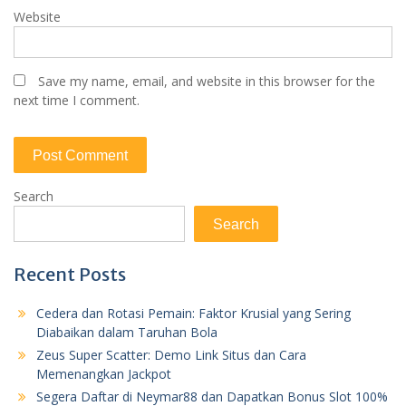
Website
Save my name, email, and website in this browser for the
next time I comment.
Search
Search
Recent Posts
Cedera dan Rotasi Pemain: Faktor Krusial yang Sering
Diabaikan dalam Taruhan Bola
Zeus Super Scatter: Demo Link Situs dan Cara
Memenangkan Jackpot
Segera Daftar di Neymar88 dan Dapatkan Bonus Slot 100%