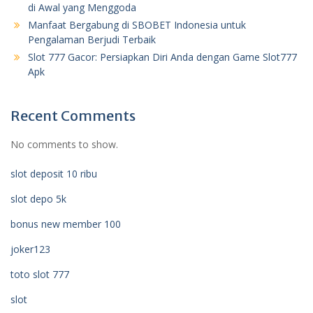
di Awal yang Menggoda
Manfaat Bergabung di SBOBET Indonesia untuk
Pengalaman Berjudi Terbaik
Slot 777 Gacor: Persiapkan Diri Anda dengan Game Slot777
Apk
Recent Comments
No comments to show.
slot deposit 10 ribu
slot depo 5k
bonus new member 100
joker123
toto slot 777
slot