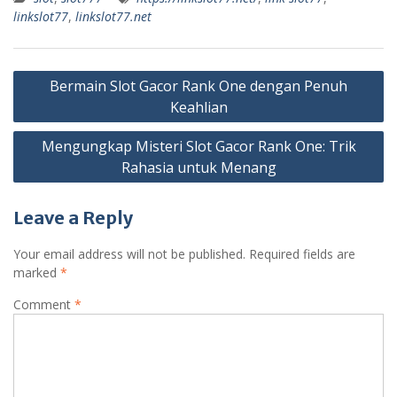
linkslot77
,
linkslot77.net
Post
Bermain Slot Gacor Rank One dengan Penuh
navigation
Keahlian
Mengungkap Misteri Slot Gacor Rank One: Trik
Rahasia untuk Menang
Leave a Reply
Your email address will not be published.
Required fields are
marked
*
Comment
*