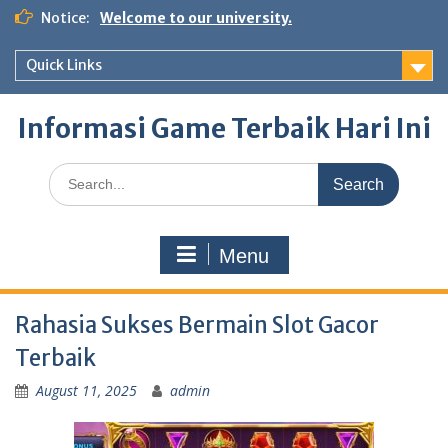
Skip
Notice:
Welcome to our university.
to
content
Quick Links
Informasi Game Terbaik Hari Ini
Search
for:
Menu
Rahasia Sukses Bermain Slot Gacor
Terbaik
August 11, 2025
admin