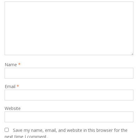
Name
*
Email
*
Website
Save my name, email, and website in this browser for the
next time I comment.