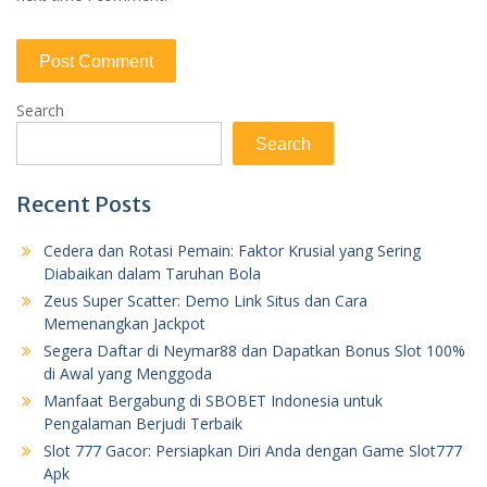
Search
Search
Recent Posts
Cedera dan Rotasi Pemain: Faktor Krusial yang Sering
Diabaikan dalam Taruhan Bola
Zeus Super Scatter: Demo Link Situs dan Cara
Memenangkan Jackpot
Segera Daftar di Neymar88 dan Dapatkan Bonus Slot 100%
di Awal yang Menggoda
Manfaat Bergabung di SBOBET Indonesia untuk
Pengalaman Berjudi Terbaik
Slot 777 Gacor: Persiapkan Diri Anda dengan Game Slot777
Apk