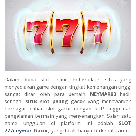
Dalam dunia slot online, keberadaan situs yang
menyediakan game dengan tingkat kemenangan tinggi
sangat dicari oleh para pemain.
NEYMAR88
hadir
sebagai
situs slot paling gacor
yang menawarkan
berbagai pilihan slot gacor dengan RTP tinggi dan
pengalaman bermain yang menyenangkan. Salah satu
game unggulan di platform ini adalah
SLOT
777neymar
Gacor
, yang tidak hanya terkenal karena