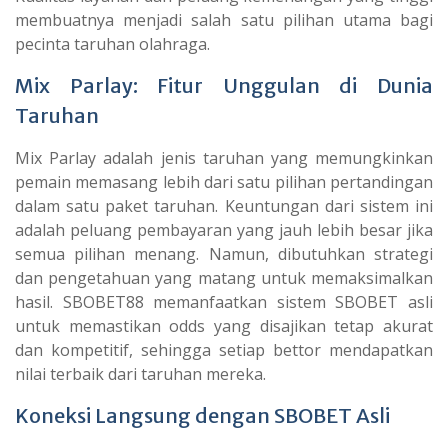
membuatnya menjadi salah satu pilihan utama bagi
pecinta taruhan olahraga.
Mix Parlay: Fitur Unggulan di Dunia
Taruhan
Mix Parlay adalah jenis taruhan yang memungkinkan
pemain memasang lebih dari satu pilihan pertandingan
dalam satu paket taruhan. Keuntungan dari sistem ini
adalah peluang pembayaran yang jauh lebih besar jika
semua pilihan menang. Namun, dibutuhkan strategi
dan pengetahuan yang matang untuk memaksimalkan
hasil. SBOBET88 memanfaatkan sistem SBOBET asli
untuk memastikan odds yang disajikan tetap akurat
dan kompetitif, sehingga setiap bettor mendapatkan
nilai terbaik dari taruhan mereka.
Koneksi Langsung dengan SBOBET Asli