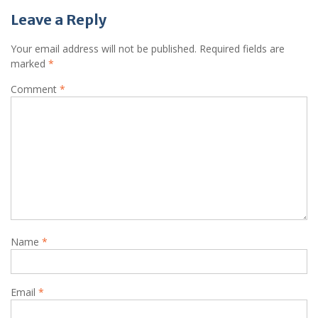
Leave a Reply
Your email address will not be published.
Required fields are
marked
*
Comment
*
Name
*
Email
*