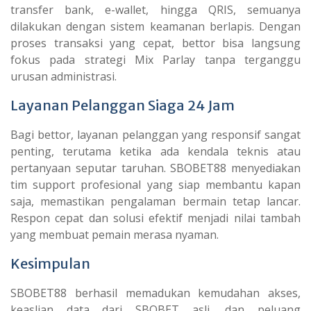
transfer bank, e-wallet, hingga QRIS, semuanya
dilakukan dengan sistem keamanan berlapis. Dengan
proses transaksi yang cepat, bettor bisa langsung
fokus pada strategi Mix Parlay tanpa terganggu
urusan administrasi.
Layanan Pelanggan Siaga 24 Jam
Bagi bettor, layanan pelanggan yang responsif sangat
penting, terutama ketika ada kendala teknis atau
pertanyaan seputar taruhan. SBOBET88 menyediakan
tim support profesional yang siap membantu kapan
saja, memastikan pengalaman bermain tetap lancar.
Respon cepat dan solusi efektif menjadi nilai tambah
yang membuat pemain merasa nyaman.
Kesimpulan
SBOBET88 berhasil memadukan kemudahan akses,
keaslian data dari SBOBET asli, dan peluang