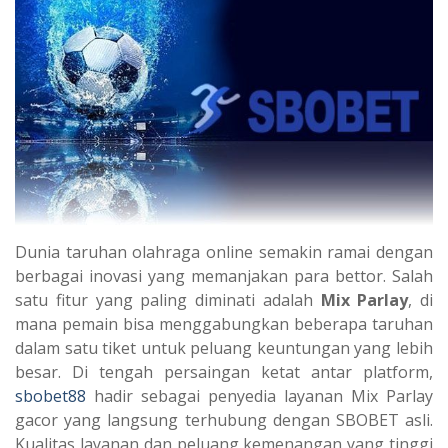
Dunia taruhan olahraga online semakin ramai dengan
berbagai inovasi yang memanjakan para bettor. Salah
satu fitur yang paling diminati adalah
Mix Parlay
, di
mana pemain bisa menggabungkan beberapa taruhan
dalam satu tiket untuk peluang keuntungan yang lebih
besar. Di tengah persaingan ketat antar platform,
sbobet88
hadir sebagai penyedia layanan Mix Parlay
gacor yang langsung terhubung dengan SBOBET asli.
Kualitas layanan dan peluang kemenangan yang tinggi