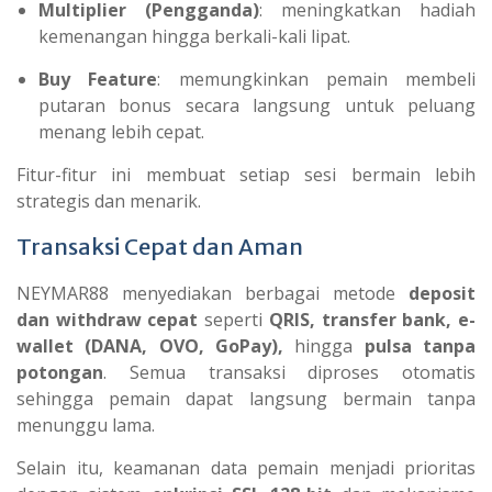
Multiplier (Pengganda)
: meningkatkan hadiah
kemenangan hingga berkali-kali lipat.
Buy Feature
: memungkinkan pemain membeli
putaran bonus secara langsung untuk peluang
menang lebih cepat.
Fitur-fitur ini membuat setiap sesi bermain lebih
strategis dan menarik.
Transaksi Cepat dan Aman
NEYMAR88 menyediakan berbagai metode
deposit
dan withdraw cepat
seperti
QRIS, transfer bank, e-
wallet (DANA, OVO, GoPay),
hingga
pulsa tanpa
potongan
. Semua transaksi diproses otomatis
sehingga pemain dapat langsung bermain tanpa
menunggu lama.
Selain itu, keamanan data pemain menjadi prioritas