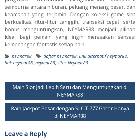
sempurna antara hiburan, peluang menang besar, dan
keamanan yang terjamin. Dengan koleksi game slot
berkualitas, fitur-fitur canggih, transaksi cepat, serta
bonus menguntungkan, NEYMAR88 menjadi pilihan
ideal bagi pemain yang ingin merasakan sensasi
kemenangan fantastis setiap hari.
neymar88
daftar neymar88
,
link alternatif neymar88
,
link neymar88
,
neymar88
,
situs Neymar88
Post
Main Slot Jadi Lebih Seru dan Menguntungkan di
navigation
NEYMAR88
Raih Jackpot Besar dengan SLOT 777 Gacor Hanya
di NEYMAR88
Leave a Reply