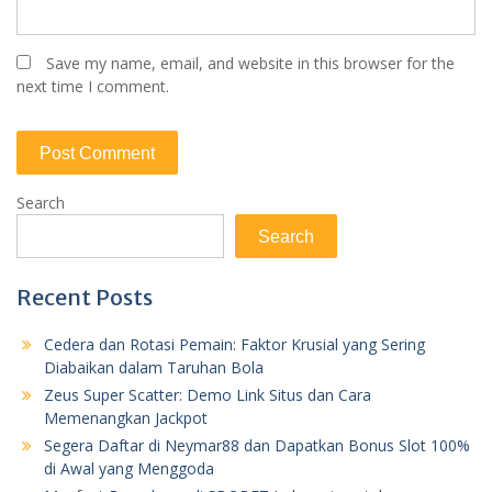
Save my name, email, and website in this browser for the
next time I comment.
Search
Search
Recent Posts
Cedera dan Rotasi Pemain: Faktor Krusial yang Sering
Diabaikan dalam Taruhan Bola
Zeus Super Scatter: Demo Link Situs dan Cara
Memenangkan Jackpot
Segera Daftar di Neymar88 dan Dapatkan Bonus Slot 100%
di Awal yang Menggoda