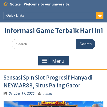
Skip
Notice:
Welcome to our university.
to
content
Quick Links
Informasi Game Terbaik Hari Ini
Search
for:
Menu
Sensasi Spin Slot Progresif Hanya di
NEYMAR88, Situs Paling Gacor
October 17, 2025
admin