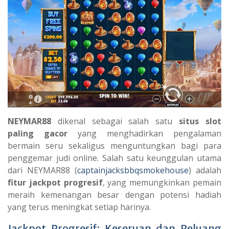
NEYMAR88
dikenal sebagai salah satu
situs slot
paling gacor
yang menghadirkan pengalaman
bermain seru sekaligus menguntungkan bagi para
penggemar judi online. Salah satu keunggulan utama
dari NEYMAR88 (
captainjacksbbqsmokehouse
) adalah
fitur jackpot progresif
, yang memungkinkan pemain
meraih kemenangan besar dengan potensi hadiah
yang terus meningkat setiap harinya.
Jackpot Progresif: Keseruan dan Peluang