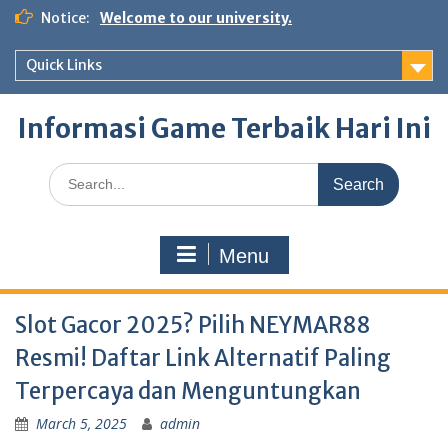
Skip
Notice:
Welcome to our university.
to
content
Quick Links
Informasi Game Terbaik Hari Ini
Search
for:
Menu
Slot Gacor 2025? Pilih NEYMAR88
Resmi! Daftar Link Alternatif Paling
Terpercaya dan Menguntungkan
March 5, 2025
admin