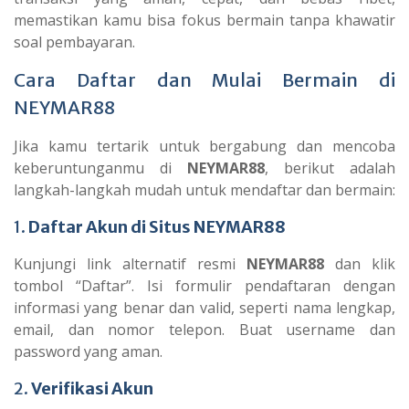
memastikan kamu bisa fokus bermain tanpa khawatir
soal pembayaran.
Cara Daftar dan Mulai Bermain di
NEYMAR88
Jika kamu tertarik untuk bergabung dan mencoba
keberuntunganmu di
NEYMAR88
, berikut adalah
langkah-langkah mudah untuk mendaftar dan bermain:
1.
Daftar Akun di Situs NEYMAR88
Kunjungi link alternatif resmi
NEYMAR88
dan klik
tombol “Daftar”. Isi formulir pendaftaran dengan
informasi yang benar dan valid, seperti nama lengkap,
email, dan nomor telepon. Buat username dan
password yang aman.
2.
Verifikasi Akun