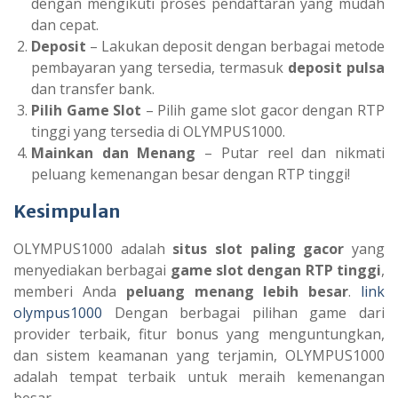
dengan mengikuti proses pendaftaran yang mudah
dan cepat.
Deposit
– Lakukan deposit dengan berbagai metode
pembayaran yang tersedia, termasuk
deposit pulsa
dan transfer bank.
Pilih Game Slot
– Pilih game slot gacor dengan RTP
tinggi yang tersedia di OLYMPUS1000.
Mainkan dan Menang
– Putar reel dan nikmati
peluang kemenangan besar dengan RTP tinggi!
Kesimpulan
OLYMPUS1000 adalah
situs slot paling gacor
yang
menyediakan berbagai
game slot dengan RTP tinggi
,
memberi Anda
peluang menang lebih besar
.
link
olympus1000
Dengan berbagai pilihan game dari
provider terbaik, fitur bonus yang menguntungkan,
dan sistem keamanan yang terjamin, OLYMPUS1000
adalah tempat terbaik untuk meraih kemenangan