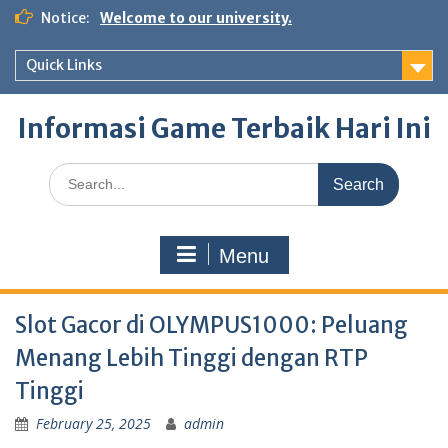
Skip
Notice:
Welcome to our university.
to
content
Quick Links
Informasi Game Terbaik Hari Ini
Search
for:
Menu
Slot Gacor di OLYMPUS1000: Peluang
Menang Lebih Tinggi dengan RTP
Tinggi
February 25, 2025
admin