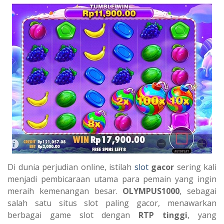
Di dunia perjudian online, istilah
slot
gacor
sering kali
menjadi pembicaraan utama para pemain yang ingin
meraih kemenangan besar.
OLYMPUS1000
, sebagai
salah satu situs slot paling gacor, menawarkan
berbagai game slot dengan
RTP tinggi
, yang