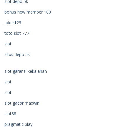
slot depo 5k
bonus new member 100
joker123
toto slot 777
slot
situs depo 5k
slot garansi kekalahan
slot
slot
slot gacor maxwin
slot88
pragmatic play