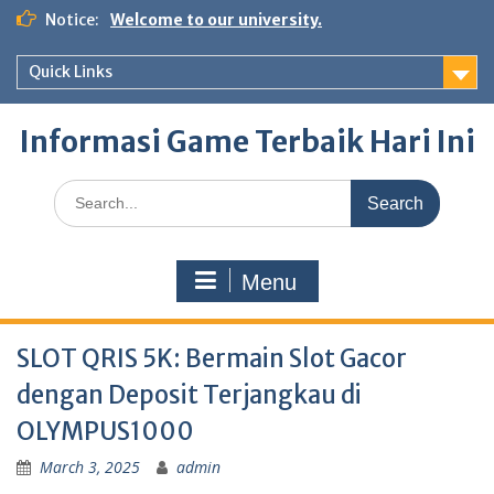
Skip
Notice:
Welcome to our university.
to
content
Quick Links
Informasi Game Terbaik Hari Ini
Search
for:
Menu
SLOT QRIS 5K: Bermain Slot Gacor
dengan Deposit Terjangkau di
OLYMPUS1000
March 3, 2025
admin