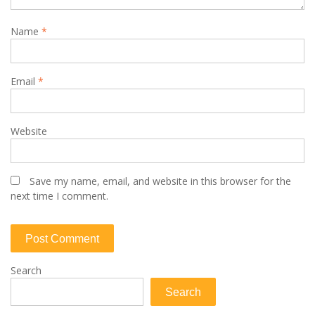
Name
*
Email
*
Website
Save my name, email, and website in this browser for the
next time I comment.
Search
Search