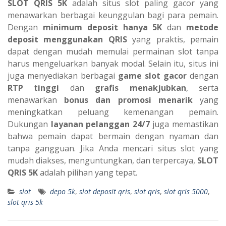
SLOT QRIS 5K
adalah situs slot paling gacor yang
menawarkan berbagai keunggulan bagi para pemain.
Dengan
minimum deposit hanya 5K
dan
metode
deposit menggunakan QRIS
yang praktis, pemain
dapat dengan mudah memulai permainan slot tanpa
harus mengeluarkan banyak modal. Selain itu, situs ini
juga menyediakan berbagai
game slot gacor
dengan
RTP tinggi
dan
grafis menakjubkan
, serta
menawarkan
bonus dan promosi menarik
yang
meningkatkan peluang kemenangan pemain.
Dukungan
layanan pelanggan 24/7
juga memastikan
bahwa pemain dapat bermain dengan nyaman dan
tanpa gangguan. Jika Anda mencari situs slot yang
mudah diakses, menguntungkan, dan terpercaya,
SLOT
QRIS 5K
adalah pilihan yang tepat.
slot
depo 5k
,
slot deposit qris
,
slot qris
,
slot qris 5000
,
slot qris 5k