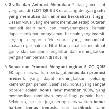
Grafis dan Animasi Memukau
Setiap game slot
yang ada di
SLOT QRIS 5K
dirancang dengan
grafis
yang memukau
dan
animasi berkualitas tinggi
.
Desain visual yang menarik membuat setiap putaran
menjadi lebih seru dan menyenangkan. Pemain
dapat menikmati pengalaman bermain yang imersif,
lengkap dengan efek suara yang menambah
suasana permainan. Fitur-fitur visual ini membuat
game slot semakin menghibur dan meningkatkan
pengalaman bermain di situs ini.
Bonus dan Promosi Menguntungkan
SLOT QRIS
5K
juga menawarkan berbagai
bonus dan promosi
menarik
yang dapat meningkatkan peluang
kemenangan pemain. Salah satu bonus yang sangat
populer adalah
bonus new member 100%
, yang
memberikan tambahan modal bagi pemain baru.
Selain itu, situs ini juga sering menawarkan
bonus
harian
,
bonus deposit
, dan
cashback
, yang