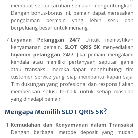
membuat setiap taruhan semakin menguntungkan.
Dengan bonus-bonus ini, pemain dapat merasakan
pengalaman bermain yang lebih seru dan
berpeluang besar untuk menang.
Layanan Pelanggan 24/7
Untuk memastikan
kenyamanan pemain,
SLOT QRIS 5K
menyediakan
layanan pelanggan 24/7
. Jika pemain mengalami
kendala atau memiliki pertanyaan seputar game
atau transaksi, mereka dapat menghubungi tim
customer service yang siap membantu kapan saja.
Tim dukungan yang profesional dan responsif akan
memberikan solusi terbaik untuk setiap masalah
yang dihadapi pemain.
Mengapa Memilih SLOT QRIS 5K?
Kemudahan dan Kenyamanan dalam Transaksi
Dengan berbagai metode deposit yang mudah