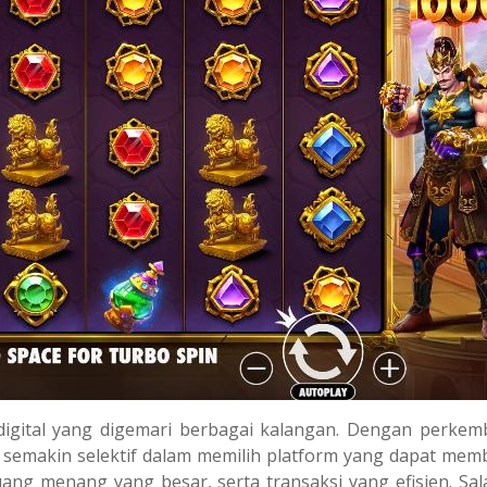
n digital yang digemari berbagai kalangan. Dengan perke
 semakin selektif dalam memilih platform yang dapat mem
ng menang yang besar, serta transaksi yang efisien. Sal