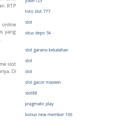
joker123
gan RTP
toto slot 777
slot
 online
is yang
situs depo 5k
.
slot garansi kekalahan
slot
ame slot
nnya. Di
slot
slot gacor maxwin
slot88
pragmatic play
bonus new member 100