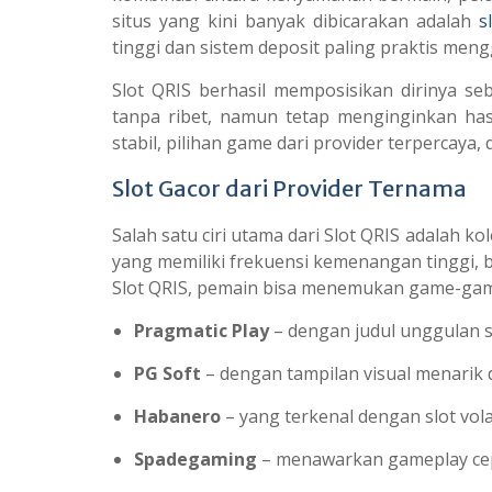
situs yang kini banyak dibicarakan adalah
s
tinggi dan sistem deposit paling praktis men
Slot QRIS berhasil memposisikan dirinya se
tanpa ribet, namun tetap menginginkan has
stabil, pilihan game dari provider terpercay
Slot Gacor dari Provider Ternama
Salah satu ciri utama dari Slot QRIS adalah ko
yang memiliki frekuensi kemenangan tinggi, bai
Slot QRIS, pemain bisa menemukan game-game 
Pragmatic Play
– dengan judul unggulan 
PG Soft
– dengan tampilan visual menarik da
Habanero
– yang terkenal dengan slot vola
Spadegaming
– menawarkan gameplay cep