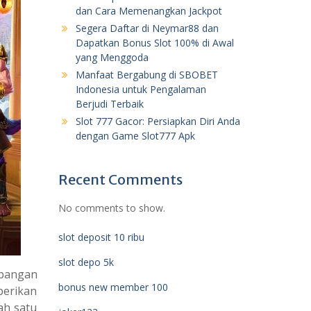
dan Cara Memenangkan Jackpot
Segera Daftar di Neymar88 dan
Dapatkan Bonus Slot 100% di Awal
yang Menggoda
Manfaat Bergabung di SBOBET
Indonesia untuk Pengalaman
Berjudi Terbaik
Slot 777 Gacor: Persiapkan Diri Anda
dengan Game Slot777 Apk
Recent Comments
No comments to show.
slot deposit 10 ribu
slot depo 5k
mbangan
bonus new member 100
berikan
ah satu