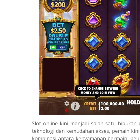
Slot online kini menjadi salah satu hibura
teknologi dan kemudahan akses, pemain kini
kombinasi antara kenyamanan bermain, pelua