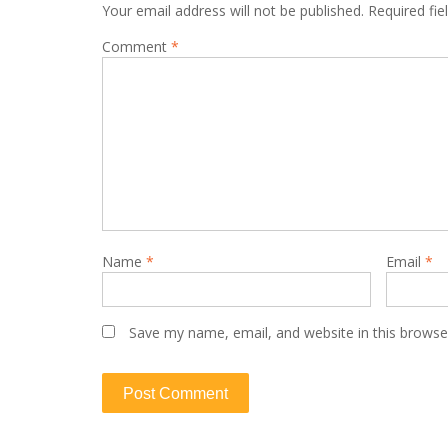
Your email address will not be published.
Required fi
Comment
*
Name
*
Email
*
Save my name, email, and website in this browse