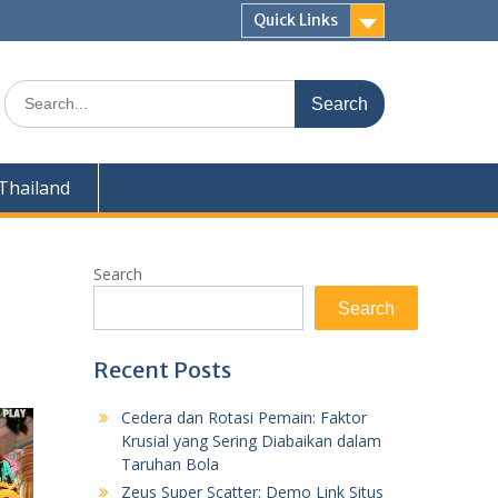
Quick Links
Search
for:
 Thailand
Search
Search
Recent Posts
Cedera dan Rotasi Pemain: Faktor
Krusial yang Sering Diabaikan dalam
Taruhan Bola
Zeus Super Scatter: Demo Link Situs