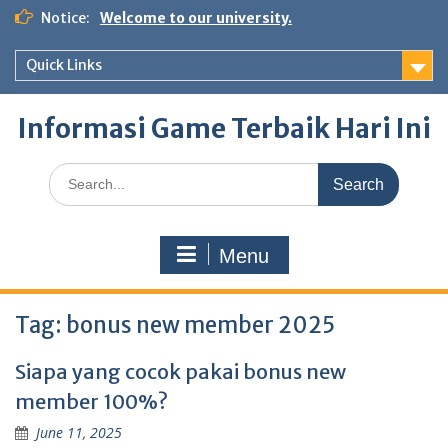
Skip
Notice:
Welcome to our university.
to
content
Quick Links
Informasi Game Terbaik Hari Ini
Search
for:
Menu
Tag:
bonus new member 2025
Siapa yang cocok pakai bonus new
member 100%?
June 11, 2025