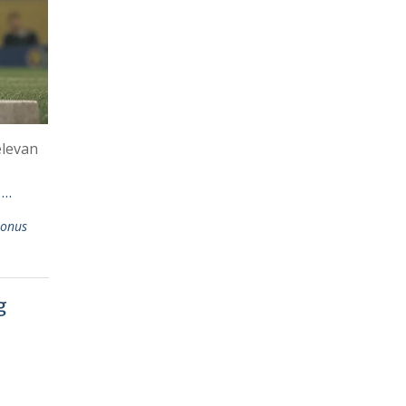
elevan
 …
bonus
g