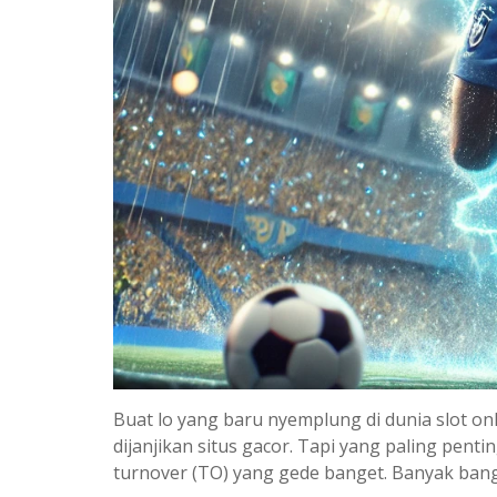
Buat lo yang baru nyemplung di dunia slot o
dijanjikan situs gacor. Tapi yang paling pent
turnover (TO) yang gede banget. Banyak ban