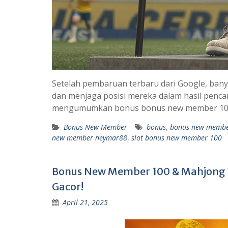
Setelah pembaruan terbaru dari Google, bany
dan menjaga posisi mereka dalam hasil pencar
mengumumkan bonus bonus new member 100
Bonus New Member
bonus
,
bonus new memb
new member neymar88
,
slot bonus new member 100
Bonus New Member 100 & Mahjong 
Gacor!
April 21, 2025