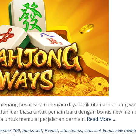
 menang besar selalu menjadi daya tarik utama. mahjong wa
tan luar biasa untuk pemain baru dengan bonus new mem
a untuk memulai perjalanan bermain.
Read More …
ember 100
,
bonus slot
,
freebet
,
situs bonus
,
situs slot bonus new memb