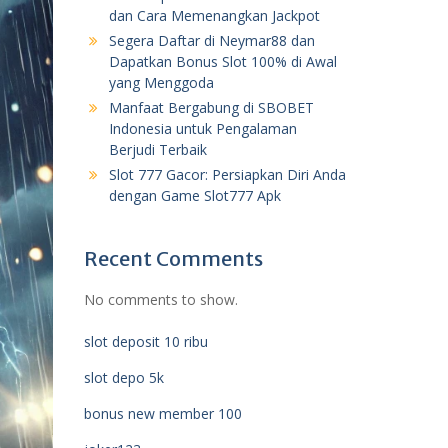
dan Cara Memenangkan Jackpot
Segera Daftar di Neymar88 dan
Dapatkan Bonus Slot 100% di Awal
yang Menggoda
Manfaat Bergabung di SBOBET
Indonesia untuk Pengalaman
Berjudi Terbaik
Slot 777 Gacor: Persiapkan Diri Anda
dengan Game Slot777 Apk
Recent Comments
No comments to show.
slot deposit 10 ribu
slot depo 5k
bonus new member 100