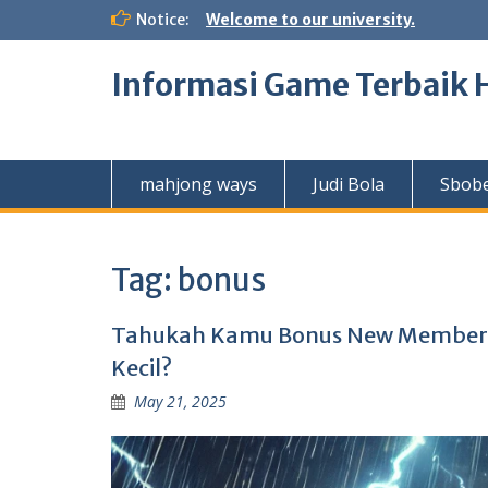
Skip
Notice:
Welcome to our university.
to
content
Informasi Game Terbaik H
mahjong ways
Judi Bola
Sbob
Tag:
bonus
Tahukah Kamu Bonus New Member 10
Kecil?
May 21, 2025