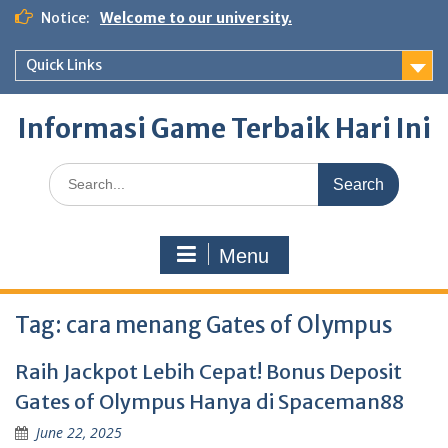
Skip
Notice:
Welcome to our university.
to
content
Quick Links
Informasi Game Terbaik Hari Ini
Search
for:
Menu
Tag:
cara menang Gates of Olympus
Raih Jackpot Lebih Cepat! Bonus Deposit
Gates of Olympus Hanya di Spaceman88
June 22, 2025