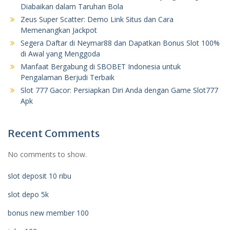
Diabaikan dalam Taruhan Bola
Zeus Super Scatter: Demo Link Situs dan Cara
Memenangkan Jackpot
Segera Daftar di Neymar88 dan Dapatkan Bonus Slot 100%
di Awal yang Menggoda
Manfaat Bergabung di SBOBET Indonesia untuk
Pengalaman Berjudi Terbaik
Slot 777 Gacor: Persiapkan Diri Anda dengan Game Slot777
Apk
Recent Comments
No comments to show.
slot deposit 10 ribu
slot depo 5k
bonus new member 100