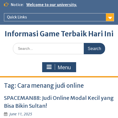
Skip
Notice:
Welcome to our university.
to
content
Quick Links
Informasi Game Terbaik Hari Ini
Search
for:
Menu
Tag:
Cara menang judi online
SPACEMAN88: Judi Online Modal Kecil yang
Bisa Bikin Sultan!
June 11, 2025