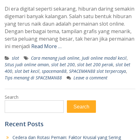
Di era digital seperti sekarang, hiburan daring semakin
digemari banyak kalangan. Salah satu bentuk hiburan
yang terus naik daun adalah permainan slot online.
Dengan berbagai tema, tampilan grafis yang menarik,
serta peluang menang besar, tak heran jika permainan
ini menjadi
Read More …
slot
Cara menang judi online
,
Judi online modal kecil
,
Situs judi online aman
,
slot bet 200
,
slot bet 200 perak
,
slot bet
400
,
slot bet kecil
,
spaceman88
,
SPACEMAN88 slot terpercaya
,
Tips menang di SPACEMAN88
Leave a comment
Search
Search
Recent Posts
Cedera dan Rotasi Pemain: Faktor Krusial yang Sering