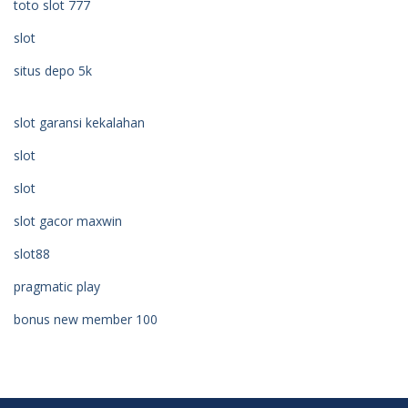
toto slot 777
slot
situs depo 5k
slot garansi kekalahan
slot
slot
slot gacor maxwin
slot88
pragmatic play
bonus new member 100