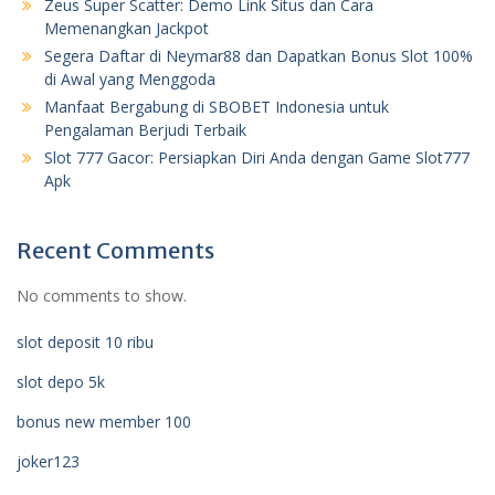
Zeus Super Scatter: Demo Link Situs dan Cara
Memenangkan Jackpot
Segera Daftar di Neymar88 dan Dapatkan Bonus Slot 100%
di Awal yang Menggoda
Manfaat Bergabung di SBOBET Indonesia untuk
Pengalaman Berjudi Terbaik
Slot 777 Gacor: Persiapkan Diri Anda dengan Game Slot777
Apk
Recent Comments
No comments to show.
slot deposit 10 ribu
slot depo 5k
bonus new member 100
joker123