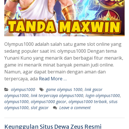
Olympus1000 adalah salah satu game slot online yang
sedang populer saat ini. olympus1000 Dengan tema
Yunani Kuno yang menarik dan berbagai fitur menarik,
game ini menarik minat banyak pemain judi online.
Namun, agar dapat bermain dengan aman dan
terpercaya, ada
Read More …
olympus1000
game olympus 1000
,
link gacor
olympus1000
,
link terpercaya olympus1000
,
login olympus1000
,
olympus1000
,
olympus1000 gacor
,
olympus1000 terbaik
,
situs
olympus1000
,
slot gacor
Leave a comment
Keunggulan Situs Dewa Zeus Resmi