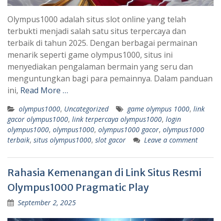
Olympus1000 adalah situs slot online yang telah
terbukti menjadi salah satu situs terpercaya dan
terbaik di tahun 2025. Dengan berbagai permainan
menarik seperti game olympus1000, situs ini
menyediakan pengalaman bermain yang seru dan
menguntungkan bagi para pemainnya. Dalam panduan
ini,
Read More …
olympus1000
,
Uncategorized
game olympus 1000
,
link
gacor olympus1000
,
link terpercaya olympus1000
,
login
olympus1000
,
olympus1000
,
olympus1000 gacor
,
olympus1000
terbaik
,
situs olympus1000
,
slot gacor
Leave a comment
Rahasia Kemenangan di Link Situs Resmi
Olympus1000 Pragmatic Play
September 2, 2025