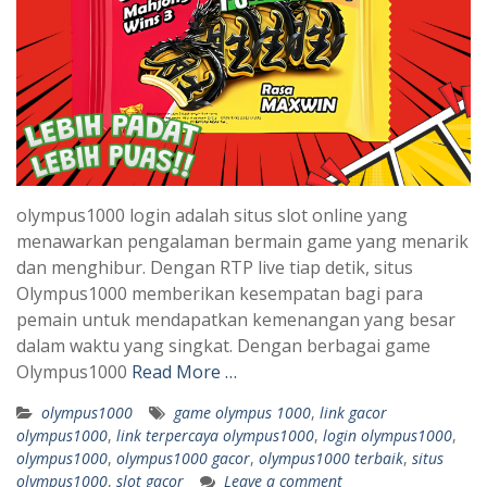
olympus1000 login adalah situs slot online yang
menawarkan pengalaman bermain game yang menarik
dan menghibur. Dengan RTP live tiap detik, situs
Olympus1000 memberikan kesempatan bagi para
pemain untuk mendapatkan kemenangan yang besar
dalam waktu yang singkat. Dengan berbagai game
Olympus1000
Read More …
olympus1000
game olympus 1000
,
link gacor
olympus1000
,
link terpercaya olympus1000
,
login olympus1000
,
olympus1000
,
olympus1000 gacor
,
olympus1000 terbaik
,
situs
olympus1000
,
slot gacor
Leave a comment