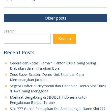
Posts
Older posts
navigation
Search
Search
Recent Posts
Cedera dan Rotasi Pemain: Faktor Krusial yang Sering
Diabaikan dalam Taruhan Bola
Zeus Super Scatter: Demo Link Situs dan Cara
Memenangkan Jackpot
Segera Daftar di Neymar88 dan Dapatkan Bonus Slot 100%
di Awal yang Menggoda
Manfaat Bergabung di SBOBET Indonesia untuk
Pengalaman Berjudi Terbaik
Slot 777 Gacor: Persiapkan Diri Anda dengan Game Slot777