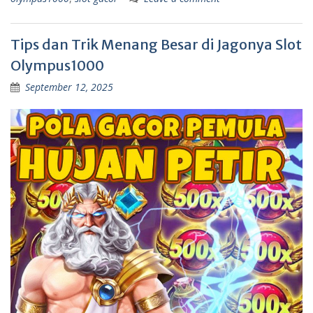
Tips dan Trik Menang Besar di Jagonya Slot
Olympus1000
September 12, 2025