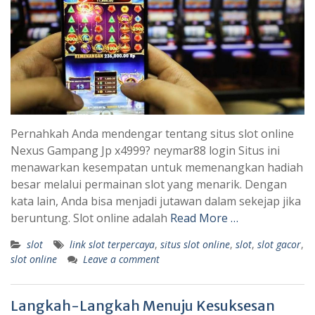
Pernahkah Anda mendengar tentang situs slot online
Nexus Gampang Jp x4999? neymar88 login Situs ini
menawarkan kesempatan untuk memenangkan hadiah
besar melalui permainan slot yang menarik. Dengan
kata lain, Anda bisa menjadi jutawan dalam sekejap jika
beruntung. Slot online adalah
Read More …
slot
link slot terpercaya
,
situs slot online
,
slot
,
slot gacor
,
slot online
Leave a comment
Langkah-Langkah Menuju Kesuksesan