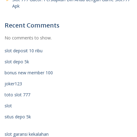
Apk
Recent Comments
No comments to show.
slot deposit 10 ribu
slot depo 5k
bonus new member 100
joker123
toto slot 777
slot
situs depo 5k
slot garansi kekalahan