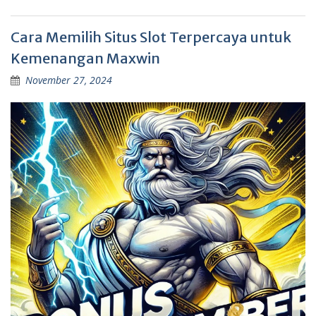
Cara Memilih Situs Slot Terpercaya untuk
Kemenangan Maxwin
November 27, 2024