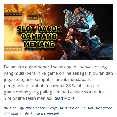
Dalam era digital seperti sekarang ini, banyak orang
yang mulai beralih ke game online sebagai hiburan dan
juga sebagai kesempatan untuk mendapatkan
penghasilan tambahan. neymar88 Salah satu jenis
game online yang paling diminati adalah slot online.
Slot online telah menjadi
Read More …
slot
link slot terpercaya
,
situs slot online
,
slot
,
slot gacor
,
slot online
Leave a comment