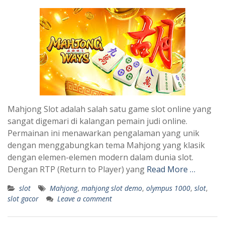
Mahjong Slot adalah salah satu game slot online yang
sangat digemari di kalangan pemain judi online.
Permainan ini menawarkan pengalaman yang unik
dengan menggabungkan tema Mahjong yang klasik
dengan elemen-elemen modern dalam dunia slot.
Dengan RTP (Return to Player) yang
Read More …
slot
Mahjong
,
mahjong slot demo
,
olympus 1000
,
slot
,
slot gacor
Leave a comment