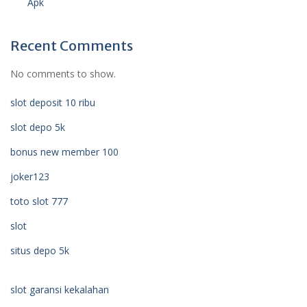
Apk
Recent Comments
No comments to show.
slot deposit 10 ribu
slot depo 5k
bonus new member 100
joker123
toto slot 777
slot
situs depo 5k
slot garansi kekalahan