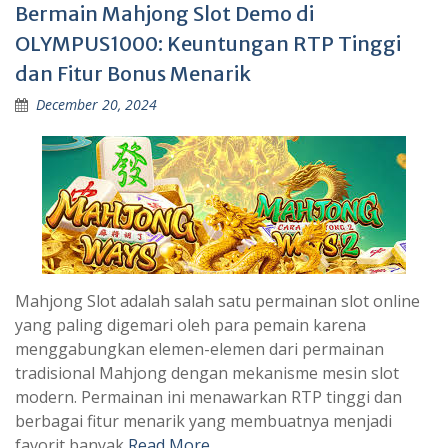
Bermain Mahjong Slot Demo di
OLYMPUS1000: Keuntungan RTP Tinggi
dan Fitur Bonus Menarik
December 20, 2024
Mahjong Slot adalah salah satu permainan slot online
yang paling digemari oleh para pemain karena
menggabungkan elemen-elemen dari permainan
tradisional Mahjong dengan mekanisme mesin slot
modern. Permainan ini menawarkan RTP tinggi dan
berbagai fitur menarik yang membuatnya menjadi
favorit banyak
Read More …