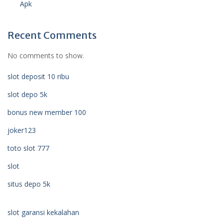
Apk
Recent Comments
No comments to show.
slot deposit 10 ribu
slot depo 5k
bonus new member 100
joker123
toto slot 777
slot
situs depo 5k
slot garansi kekalahan