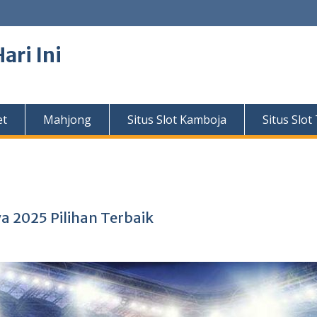
ari Ini
et
Mahjong
Situs Slot Kamboja
Situs Slot
a 2025 Pilihan Terbaik