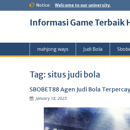
Skip
Notice:
Welcome to our university.
to
content
Informasi Game Terbaik H
mahjong ways
Judi Bola
Sbob
Tag:
situs judi bola
SBOBET88 Agen Judi Bola Terpercay
January 18, 2025