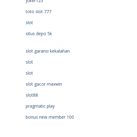
joker123
toto slot 777
slot
situs depo 5k
slot garansi kekalahan
slot
slot
slot gacor maxwin
slot88
pragmatic play
bonus new member 100