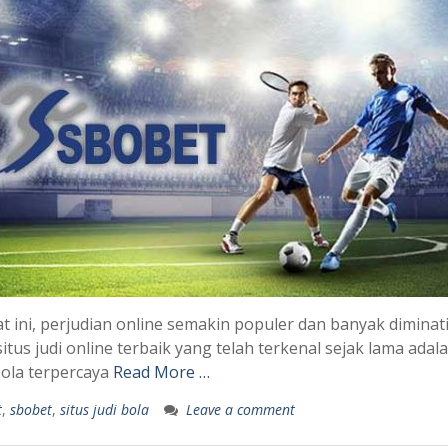
 ini, perjudian online semakin populer dan banyak diminati
itus judi online terbaik yang telah terkenal sejak lama adal
ola terpercaya
Read More …
t
,
sbobet
,
situs judi bola
Leave a comment