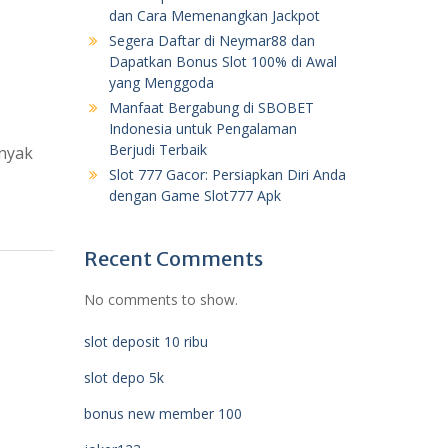
dan Cara Memenangkan Jackpot
Segera Daftar di Neymar88 dan
Dapatkan Bonus Slot 100% di Awal
yang Menggoda
Manfaat Bergabung di SBOBET
Indonesia untuk Pengalaman
Berjudi Terbaik
anyak
Slot 777 Gacor: Persiapkan Diri Anda
dengan Game Slot777 Apk
Recent Comments
No comments to show.
slot deposit 10 ribu
slot depo 5k
bonus new member 100