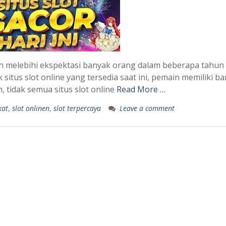
ah melebihi ekspektasi banyak orang dalam beberapa tahun
situs slot online yang tersedia saat ini, pemain memiliki b
 tidak semua situs slot online
Read More …
kat
,
slot onlinen
,
slot terpercaya
Leave a comment