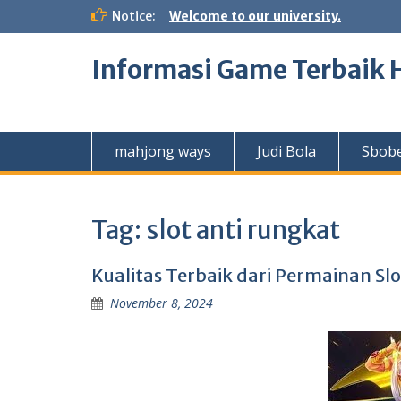
Skip
Notice:
Welcome to our university.
to
content
Informasi Game Terbaik H
mahjong ways
Judi Bola
Sbob
Tag:
slot anti rungkat
Kualitas Terbaik dari Permainan Sl
November 8, 2024