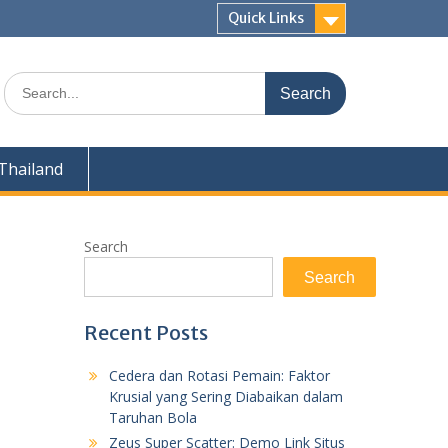
Quick Links
Search
for:
 Thailand
Search
Search
Recent Posts
Cedera dan Rotasi Pemain: Faktor
Krusial yang Sering Diabaikan dalam
Taruhan Bola
Zeus Super Scatter: Demo Link Situs