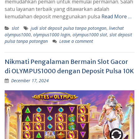
memudahkan pemain untuk memulai permainan. Salah
satu layanan terbaik yang ditawarkan adalah
kemudahan deposit menggunakan pulsa
Read More …
slot
judi slot deposit pulsa tanpa potongan
,
livechat
olympus1000
,
olympus1000 login
,
olympus1000 slot
,
slot deposit
pulsa tanpa potongan
Leave a comment
Nikmati Pengalaman Bermain Slot Gacor
di OLYMPUS1000 dengan Deposit Pulsa 10K
December 17, 2024