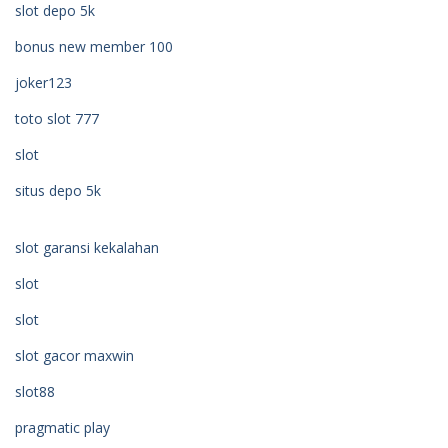
slot depo 5k
bonus new member 100
joker123
toto slot 777
slot
situs depo 5k
slot garansi kekalahan
slot
slot
slot gacor maxwin
slot88
pragmatic play