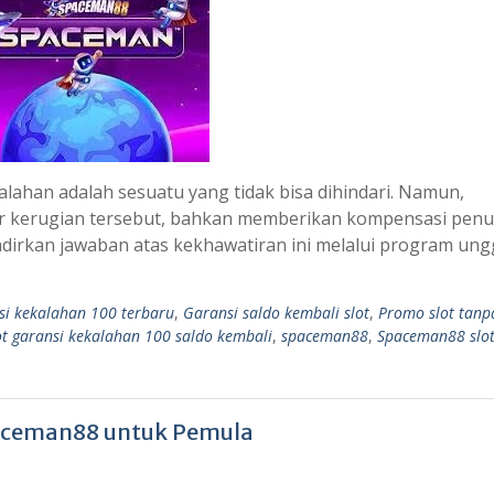
alahan adalah sesuatu yang tidak bisa dihindari. Namun,
sir kerugian tersebut, bahkan memberikan kompensasi penu
irkan jawaban atas kekhawatiran ini melalui program ung
si kekalahan 100 terbaru
,
Garansi saldo kembali slot
,
Promo slot tanpa
ot garansi kekalahan 100 saldo kembali
,
spaceman88
,
Spaceman88 slo
aceman88 untuk Pemula