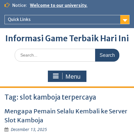
Skip
Notice:
Welcome to our university.
to
content
Quick Links
Informasi Game Terbaik Hari Ini
Search
for:
Menu
Tag:
slot kamboja terpercaya
Mengapa Pemain Selalu Kembali ke Server
Slot Kamboja
December 13, 2025