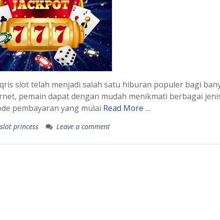
 qris slot telah menjadi salah satu hiburan populer bagi ban
rnet, pemain dapat dengan mudah menikmati berbagai jeni
tode pembayaran yang mulai
Read More …
slot princess
Leave a comment