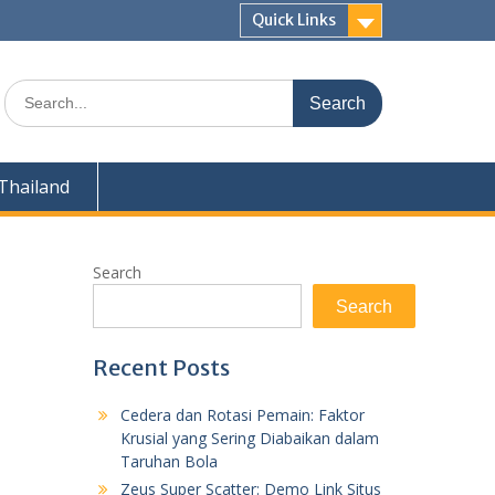
Quick Links
Search
for:
 Thailand
Search
Search
Recent Posts
Cedera dan Rotasi Pemain: Faktor
Krusial yang Sering Diabaikan dalam
Taruhan Bola
Zeus Super Scatter: Demo Link Situs