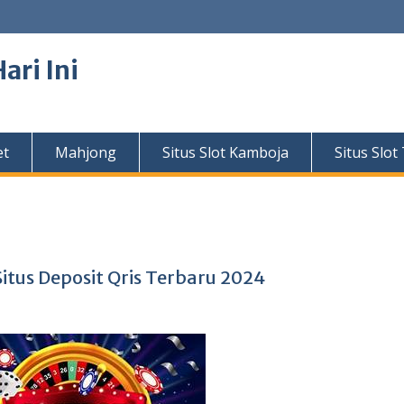
ari Ini
et
Mahjong
Situs Slot Kamboja
Situs Slot
tus Deposit Qris Terbaru 2024