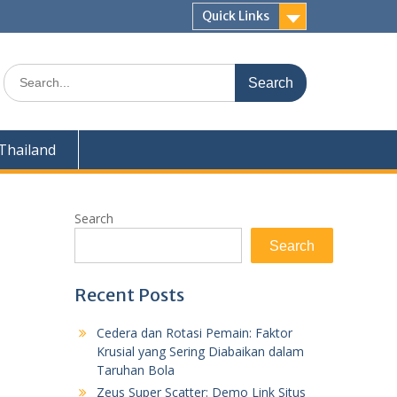
Quick Links
Search
for:
 Thailand
Search
Search
Recent Posts
Cedera dan Rotasi Pemain: Faktor
Krusial yang Sering Diabaikan dalam
Taruhan Bola
Zeus Super Scatter: Demo Link Situs