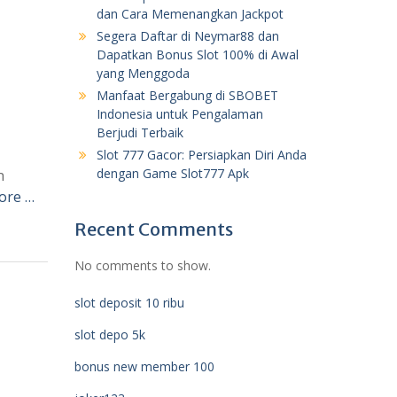
dan Cara Memenangkan Jackpot
Segera Daftar di Neymar88 dan
Dapatkan Bonus Slot 100% di Awal
yang Menggoda
Manfaat Bergabung di SBOBET
Indonesia untuk Pengalaman
Berjudi Terbaik
Slot 777 Gacor: Persiapkan Diri Anda
dengan Game Slot777 Apk
n
ore …
Recent Comments
No comments to show.
slot deposit 10 ribu
slot depo 5k
bonus new member 100