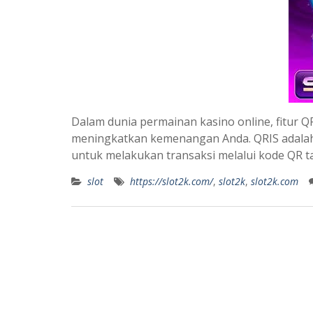
Dalam dunia permainan kasino online, fitur QR
meningkatkan kemenangan Anda. QRIS adalah
untuk melakukan transaksi melalui kode QR 
slot
https://slot2k.com/
,
slot2k
,
slot2k.com