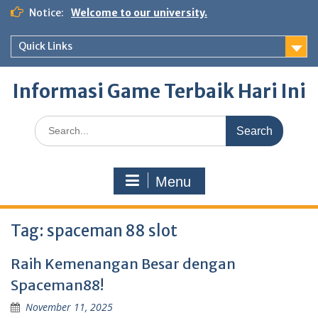
Skip
Notice:
Welcome to our university.
to
content
Quick Links
Informasi Game Terbaik Hari Ini
Search
for:
Menu
Tag:
spaceman 88 slot
Raih Kemenangan Besar dengan
Spaceman88!
November 11, 2025