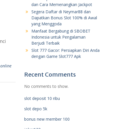
dan Cara Memenangkan Jackpot
Segera Daftar di Neymar88 dan
Dapatkan Bonus Slot 100% di Awal
yang Menggoda
Manfaat Bergabung di SBOBET
Indonesia untuk Pengalaman
nci
Berjudi Terbaik
Slot 777 Gacor: Persiapkan Diri Anda
dengan Game Slot777 Apk
 online
Recent Comments
No comments to show.
slot deposit 10 ribu
slot depo 5k
bonus new member 100