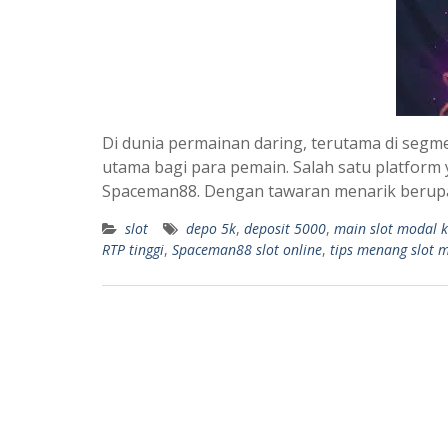
Di dunia permainan daring, terutama di segme
utama bagi para pemain. Salah satu platform
Spaceman88. Dengan tawaran menarik berupa
slot
depo 5k
,
deposit 5000
,
main slot modal k
RTP tinggi
,
Spaceman88 slot online
,
tips menang slot m