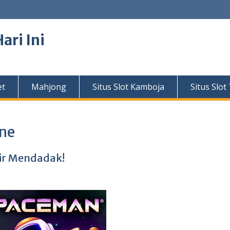
ari Ini
et
Mahjong
Situs Slot Kamboja
Situs Slot
ine
jir Mendadak!