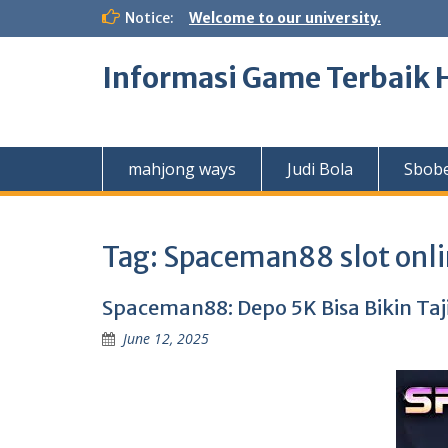
Skip
Notice:
Welcome to our university.
to
content
Informasi Game Terbaik H
mahjong ways
Judi Bola
Sbob
Tag:
Spaceman88 slot onl
Spaceman88: Depo 5K Bisa Bikin Ta
June 12, 2025