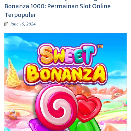
Bonanza 1000: Permainan Slot Online
Terpopuler
June 19, 2024