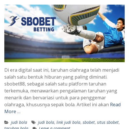
Di era digital saat ini, taruhan olahraga telah menjadi
salah satu bentuk hiburan yang paling diminati.
sbobet88, sebagai salah satu platform taruhan
terkemuka, menawarkan pengalaman taruhan yang
menarik dan bervariasi untuk para penggemar
olahraga, khususnya sepak bola. Artikel ini akan
Read
More …
judi bola
judi bola
,
link judi bola
,
sbobet
,
situs sbobet
,
taruhan bola
Leave a comment