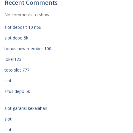
Recent Comments
No comments to show.
slot deposit 10 ribu
slot depo 5k
bonus new member 100
joker123
toto slot 777
slot
situs depo 5k
slot garansi kekalahan
slot
slot