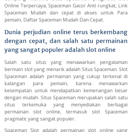
Online Terpercaya, Spaceman Gacor Anti rungkat, Link
Spaceman Mudah dan cepat di akses untuk Para
pemain, Daftar Spaceman Mudah Dan Cepat.
Dunia perjudian online terus berkembang
dengan cepat, dan salah satu permainan
yang sangat populer adalah slot online
Salah satu situs yang menawarkan pengalaman
bermain slot yang menarik adalah Situs Spaceman. Slot
Spaceman adalah permainan yang cukup terkenal di
kalangan para pemain, karena menawarkan
kesempatan untuk mendapatkan kemenangan besar
dengan mudah. Situs Spaceman merupakan salah satu
situs terkemuka yang menyediakan berbagai
permainan slot online, termasuk slot Spaceman
pragmatic yang sangat populer.
Spaceman Slot adalah permainan slot online yang