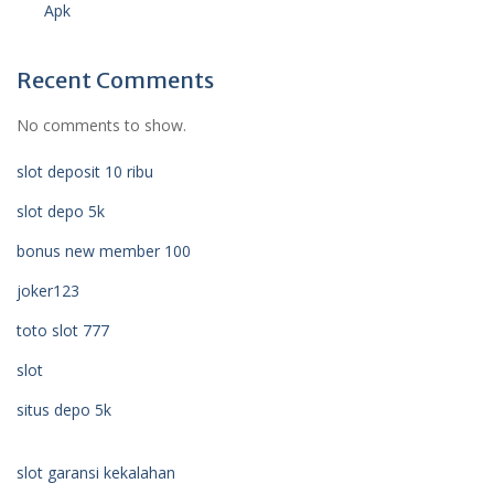
Apk
Recent Comments
No comments to show.
slot deposit 10 ribu
slot depo 5k
bonus new member 100
joker123
toto slot 777
slot
situs depo 5k
slot garansi kekalahan