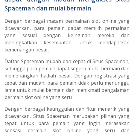
Spaceman dan mulai bermain
Dengan berbagai macam permainan slot online yang
ditawarkan, para pemain dapat memilih permainan
yang sesuai dengan keinginan mereka dan
meningkatkan kesempatan untuk mendapatkan
kemenangan besar.
Daftar Spaceman mudah dan cepat di Situs Spaceman,
sehingga para pemain dapat segera mulai bermain dan
memenangkan hadiah besar. Dengan registrasi yang
cepat dan mudah, para pemain tidak perlu menunggu
lama untuk mulai bermain dan menikmati pengalaman
bermain slot online yang seru.
Dengan berbagai keunggulan dan fitur menarik yang
ditawarkan, Situs Spaceman merupakan pilihan yang
tepat untuk para pemain yang ingin merasakan
sensasi bermain slot online yang seru dan