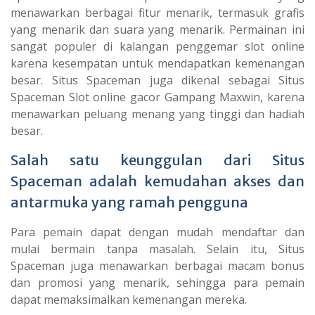
menawarkan berbagai fitur menarik, termasuk grafis
yang menarik dan suara yang menarik. Permainan ini
sangat populer di kalangan penggemar slot online
karena kesempatan untuk mendapatkan kemenangan
besar. Situs Spaceman juga dikenal sebagai Situs
Spaceman Slot online gacor Gampang Maxwin, karena
menawarkan peluang menang yang tinggi dan hadiah
besar.
Salah satu keunggulan dari Situs
Spaceman adalah kemudahan akses dan
antarmuka yang ramah pengguna
Para pemain dapat dengan mudah mendaftar dan
mulai bermain tanpa masalah. Selain itu, Situs
Spaceman juga menawarkan berbagai macam bonus
dan promosi yang menarik, sehingga para pemain
dapat memaksimalkan kemenangan mereka.