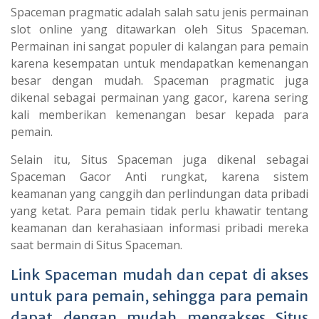
Spaceman pragmatic adalah salah satu jenis permainan
slot online yang ditawarkan oleh Situs Spaceman.
Permainan ini sangat populer di kalangan para pemain
karena kesempatan untuk mendapatkan kemenangan
besar dengan mudah. Spaceman pragmatic juga
dikenal sebagai permainan yang gacor, karena sering
kali memberikan kemenangan besar kepada para
pemain.
Selain itu, Situs Spaceman juga dikenal sebagai
Spaceman Gacor Anti rungkat, karena sistem
keamanan yang canggih dan perlindungan data pribadi
yang ketat. Para pemain tidak perlu khawatir tentang
keamanan dan kerahasiaan informasi pribadi mereka
saat bermain di Situs Spaceman.
Link Spaceman mudah dan cepat di akses
untuk para pemain, sehingga para pemain
dapat dengan mudah mengakses Situs