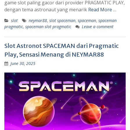
game slot paling gacor dari provider PRAGMATIC PLAY,
dengan tema astronaut yang menarik
Read More …
slot
neymar88
,
slot spaceman
,
spaceman
,
spaceman
pragmatic
,
spaceman slot pragmatic
Leave a comment
Slot Astronot SPACEMAN dari Pragmatic
Play, Sensasi Menang di NEYMAR88
June 30, 2025