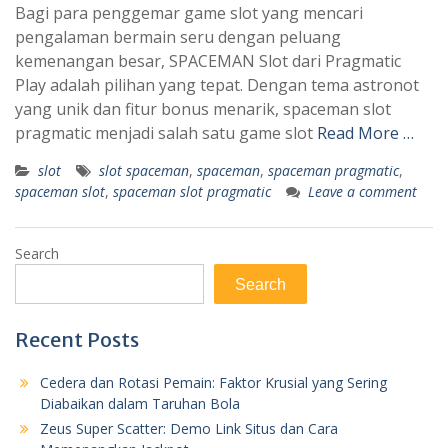
Bagi para penggemar game slot yang mencari
pengalaman bermain seru dengan peluang
kemenangan besar, SPACEMAN Slot dari Pragmatic
Play adalah pilihan yang tepat. Dengan tema astronot
yang unik dan fitur bonus menarik, spaceman slot
pragmatic menjadi salah satu game slot
Read More …
slot
slot spaceman
,
spaceman
,
spaceman pragmatic
,
spaceman slot
,
spaceman slot pragmatic
Leave a comment
Search
Search
Recent Posts
Cedera dan Rotasi Pemain: Faktor Krusial yang Sering
Diabaikan dalam Taruhan Bola
Zeus Super Scatter: Demo Link Situs dan Cara