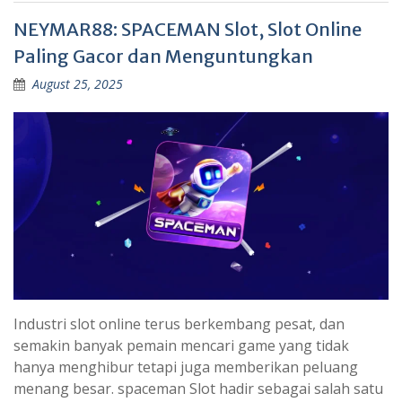
NEYMAR88: SPACEMAN Slot, Slot Online
Paling Gacor dan Menguntungkan
August 25, 2025
Industri slot online terus berkembang pesat, dan
semakin banyak pemain mencari game yang tidak
hanya menghibur tetapi juga memberikan peluang
menang besar. spaceman Slot hadir sebagai salah satu