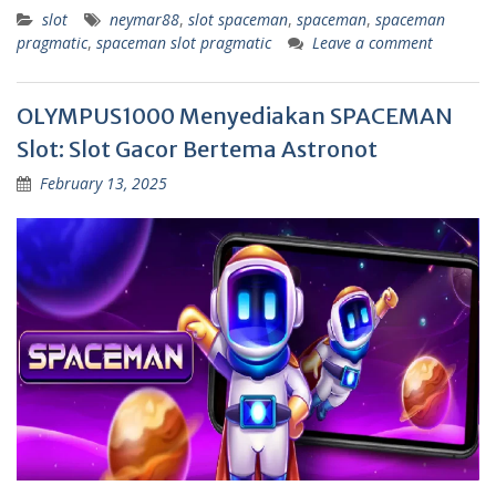
slot
neymar88
,
slot spaceman
,
spaceman
,
spaceman
pragmatic
,
spaceman slot pragmatic
Leave a comment
OLYMPUS1000 Menyediakan SPACEMAN
Slot: Slot Gacor Bertema Astronot
February 13, 2025