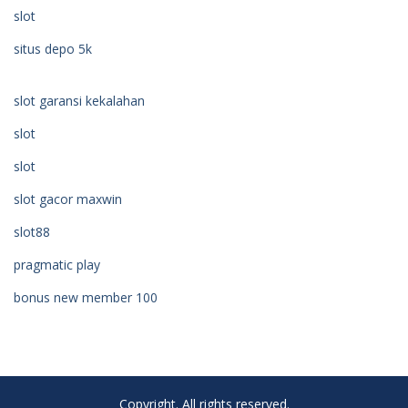
slot
situs depo 5k
slot garansi kekalahan
slot
slot
slot gacor maxwin
slot88
pragmatic play
bonus new member 100
Copyright. All rights reserved.