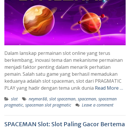
Dalam lanskap permainan slot online yang terus
berkembang, inovasi tema dan mekanisme permainan
menjadi faktor penting dalam menarik perhatian
pemain. Salah satu game yang berhasil memadukan
keduanya adalah slot spaceman, slot dari PRAGMATIC
PLAY yang hadir dengan tema unik dunia
Read More …
slot
neymar88
,
slot spaceman
,
spaceman
,
spaceman
pragmatic
,
spaceman slot pragmatic
Leave a comment
SPACEMAN Slot: Slot Paling Gacor Bertema