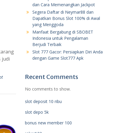
dan Cara Memenangkan Jackpot
Segera Daftar di Neymar88 dan
Dapatkan Bonus Slot 100% di Awal
yang Menggoda
Manfaat Bergabung di SBOBET
Indonesia untuk Pengalaman
Berjudi Terbaik
karang
Slot 777 Gacor: Persiapkan Diri Anda
dengan Game Slot777 Apk
 judi
Recent Comments
ot
No comments to show.
slot deposit 10 ribu
slot depo 5k
bonus new member 100