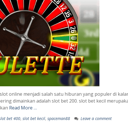
n slot online menjadi salah satu hiburan yang populer di kal
ering dimainkan adalah slot bet 200. slot bet kecil merupak
ikan
Read More …
slot bet 400
,
slot bet kecil
,
spaceman88
Leave a comment