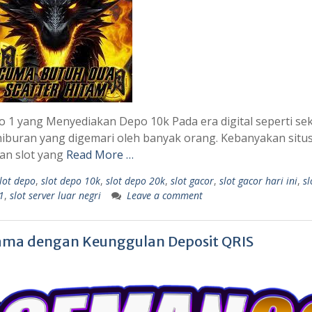
o 1 yang Menyediakan Depo 10k Pada era digital seperti se
 hiburan yang digemari oleh banyak orang. Kebanyakan situs
an slot yang
Read More …
lot depo
,
slot depo 10k
,
slot depo 20k
,
slot gacor
,
slot gacor hari ini
,
sl
1
,
slot server luar negri
Leave a comment
ama dengan Keunggulan Deposit QRIS