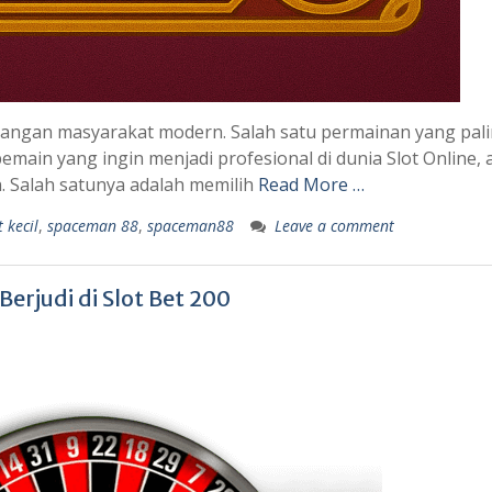
alangan masyarakat modern. Salah satu permainan yang pal
pemain yang ingin menjadi profesional di dunia Slot Online, 
. Salah satunya adalah memilih
Read More …
t kecil
,
spaceman 88
,
spaceman88
Leave a comment
erjudi di Slot Bet 200