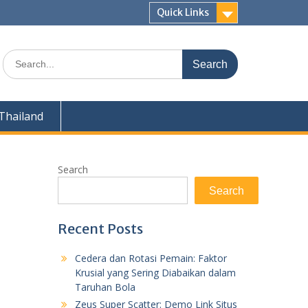
Quick Links
Search
for:
 Thailand
Search
Search
Recent Posts
Cedera dan Rotasi Pemain: Faktor
Krusial yang Sering Diabaikan dalam
Taruhan Bola
Zeus Super Scatter: Demo Link Situs