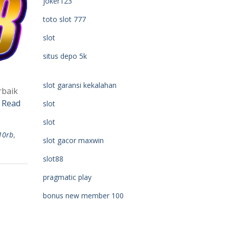
joker123
toto slot 777
slot
situs depo 5k
slot garansi kekalahan
rbaik
r
Read
slot
slot
 10rb
,
slot gacor maxwin
slot88
pragmatic play
bonus new member 100