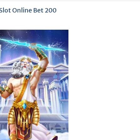
lot Online Bet 200