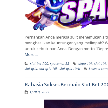
Pernahkah Anda merasa sulit menemukan situ
menghasilkan keuntungan yang melimpah? Wo
untuk kebutuhan Anda. Dengan motto “Deposi
More …
slot bet 200
,
spaceman88
depo 10k
,
slot 10k
slot qris
,
slot qris 10k
,
slot qris 10rb
Leave a co
Rahasia Sukses Bermain Slot Bet 20
April 9, 2025