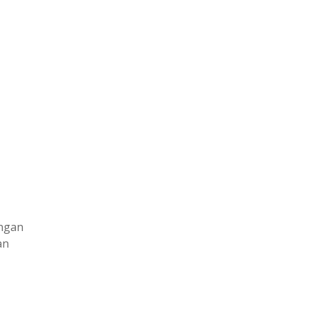
angan
an