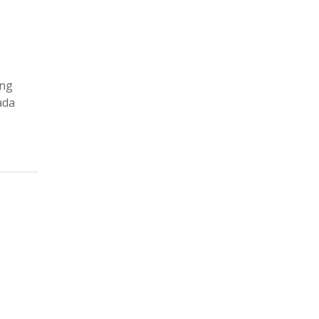
ing
ada